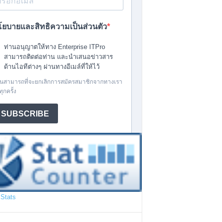
Stats