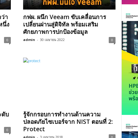
ว่า
กฟผ. ผนึก Veeam ขับเคลื่อนการ
นึ่ง
เปลี่ยนผ่านสู่ดิจิทัล พร้อมเสริม
ศักยภาพการปกป้องข้อมูล
admin
-
30 เมษายน 2022
0
0
ะดับ
รู้จักกรอบการทำงานด้านความ
ปลอดภัยไซเบอร์จาก NIST ตอนที่ 2:
Protect
0
admin
-
3 เมษายน 2018
0