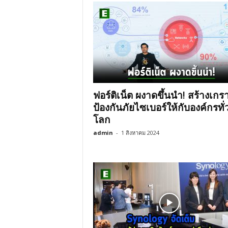
ฟอร์ติเน็ต ผงาดขึ้นนำ! สร้างเกร
ป้องกันภัยไซเบอร์ให้กับองค์กรทั่
โลก
admin
-
1 สิงหาคม 2024