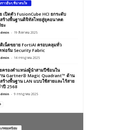
องราวอื่นๆ ที่น่าสนใจ
ว่ย เปิดตัว FusionCube HCI ยกระดับ
สร้างพื้นฐานดิจิทัลไทยสู่ยุคอนาคต
ิยะ
Admin
-
19 สิงหาคม 2025
์ติเน็ตขยาย FortiAI ครอบคลุมทั่ว
ฟอร์ม Security Fabric
Admin
-
14 กรกฎาคม 2025
ว่ยครองตำแหน่งผู้นำสามปีซ้อนใน
าน Gartner® Magic Quadrant™ ด้าน
สร้างพื้นฐาน LAN แบบใช้สายและไร้สาย
ำปี 2568
Admin
-
9 กรกฎาคม 2025
เภทยอดนิยม