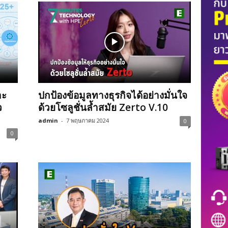
าะ
ปกป้องข้อมูลทางธุรกิจได้อย่างมั่นใจ
ว
ด้วยโซลูชั่นล้ำสมัย Zerto V.10
admin
-
7 พฤษภาคม 2024
0
0