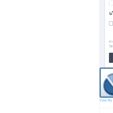
View My 