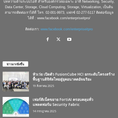
บทความด้านระบบไอที สำหรับองค์กรโดยเฉพาะ อาทิ Networking, Security,
Data Center, Storage, Cloud Computing, Storage, Virtualization, เป็นต้น
สามารถติดต่อเราได้ที่ โทร. 02-001-9973, แฟกซ์ 02-277-5117 ติดต่อข้อมูล
ได้ที่ : www.facebook.com/enterpriseitpro/
ติดต่อเรา:
www.facebook.com/enterpriseitpro
ข่าวมากยิ่งขึ้น
หัวเว่ย เปิดตัว FusionCube HCI ยกระดับโครงสร้าง
พื้นฐานดิจิทัลไทยสู่ยุคอนาคตอัจฉริยะ
19 สิงหาคม 2025
เฟอร์ติเน็ตขยาย FortiAI ครอบคลุมทั่ว
แพลตฟอร์ม Security Fabric
14 กรกฎาคม 2025