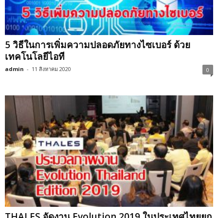
5 วิธีในการเพิ่มความปลอดภัยทางไซเบอร์ ด้วย
เทคโนโลยีไอที
admin
-
11 สิงหาคม 2020
0
THALES จัดงาน Evolution 2019 ในประเทศไทยยก