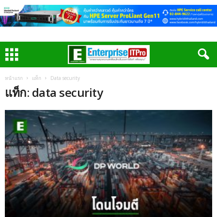
หน้าแรก
แท็ก
Data security
แท็ก: data security