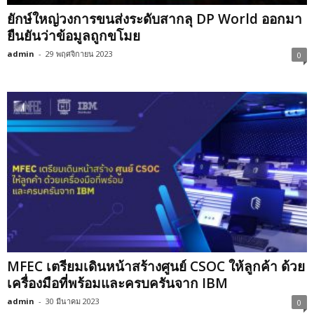
ยักษ์ใหญ่วงการขนส่งระดับสากลุ DP World ออกมา
ยืนยันว่าข้อมูลถูกขโมย
admin
-
29 พฤศจิกายน 2023
0
MFEC เตรียมเดินหน้าสร้างศูนย์ CSOC ให้ลูกค้า ด้วย
เครื่องมือที่พร้อมและครบครันจาก IBM
admin
-
30 มีนาคม 2023
0