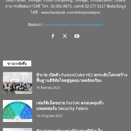
Data Center, Storage, Cloud Computing, Storage, Virtualization, เป็นต้น
สามารถติดต่อเราได้ที่ โทร. 02-001-9973, แฟกซ์ 02-277-5117 ติดต่อข้อมูล
ได้ที่ : www.facebook.com/enterpriseitpro/
ติดต่อเรา:
www.facebook.com/enterpriseitpro
ข่าวมากยิ่งขึ้น
หัวเว่ย เปิดตัว FusionCube HCI ยกระดับโครงสร้าง
พื้นฐานดิจิทัลไทยสู่ยุคอนาคตอัจฉริยะ
19 สิงหาคม 2025
เฟอร์ติเน็ตขยาย FortiAI ครอบคลุมทั่ว
แพลตฟอร์ม Security Fabric
14 กรกฎาคม 2025
หัวเว่ยครองตำแหน่งผู้นำสามปีซ้อนใน