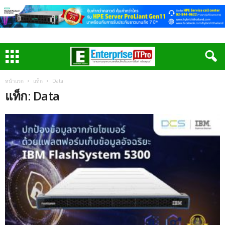
หน้าแรก
แท็ก
Data
แท็ก: Data