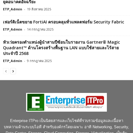
ยุคอนาคตอัจฉริยะ
ETP_Admin
-
19 สิงหาคม 2025
เฟอร์ติเน็ตขยาย FortiAI ครอบคลุมทั่วแพลตฟอร์ม Security Fabric
ETP_Admin
-
14 กรกฎาคม 2025
หัวเว่ยครองตำแหน่งผู้นำสามปีซ้อนในรายงาน Gartner® Magic
Quadrant™ ด้านโครงสร้างพื้นฐาน LAN แบบใช้สายและไร้สาย
ประจำปี 2568
ETP_Admin
-
9 กรกฎาคม 2025
Enterprise ITPro เป็นนิตยสารและเว็บไซต์ที่รวบรวมข้อมูลและเนื้อหา
บทความด้านระบบไอที สำหรับองค์กรโดยเฉพาะ อาทิ Networking, Security,