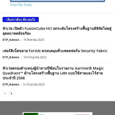
View My Stats
เรื่องราวอื่นๆ ที่น่าสนใจ
หัวเว่ย เปิดตัว FusionCube HCI ยกระดับโครงสร้างพื้นฐานดิจิทัลไทยสู่
ยุคอนาคตอัจฉริยะ
ETP_Admin
-
19 สิงหาคม 2025
เฟอร์ติเน็ตขยาย FortiAI ครอบคลุมทั่วแพลตฟอร์ม Security Fabric
ETP_Admin
-
14 กรกฎาคม 2025
หัวเว่ยครองตำแหน่งผู้นำสามปีซ้อนในรายงาน Gartner® Magic
Quadrant™ ด้านโครงสร้างพื้นฐาน LAN แบบใช้สายและไร้สาย
ประจำปี 2568
ETP_Admin
-
9 กรกฎาคม 2025