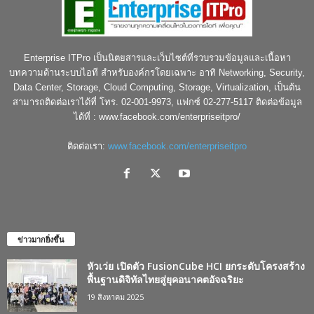
Enterprise ITPro เป็นนิตยสารและเว็บไซต์ที่รวบรวมข้อมูลและเนื้อหา
บทความด้านระบบไอที สำหรับองค์กรโดยเฉพาะ อาทิ Networking, Security,
Data Center, Storage, Cloud Computing, Storage, Virtualization, เป็นต้น
สามารถติดต่อเราได้ที่ โทร. 02-001-9973, แฟกซ์ 02-277-5117 ติดต่อข้อมูล
ได้ที่ : www.facebook.com/enterpriseitpro/
ติดต่อเรา:
www.facebook.com/enterpriseitpro
ข่าวมากยิ่งขึ้น
หัวเว่ย เปิดตัว FusionCube HCI ยกระดับโครงสร้าง
พื้นฐานดิจิทัลไทยสู่ยุคอนาคตอัจฉริยะ
19 สิงหาคม 2025