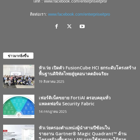
ได้ที่ : www.facebook.com/enterpriseitpro/
ติดต่อเรา:
www.facebook.com/enterpriseitpro
ข่าวมากยิ่งขึ้น
หัวเว่ย เปิดตัว FusionCube HCI ยกระดับโครงสร้าง
พื้นฐานดิจิทัลไทยสู่ยุคอนาคตอัจฉริยะ
19 สิงหาคม 2025
เฟอร์ติเน็ตขยาย FortiAI ครอบคลุมทั่ว
แพลตฟอร์ม Security Fabric
14 กรกฎาคม 2025
หัวเว่ยครองตำแหน่งผู้นำสามปีซ้อนใน
รายงาน Gartner® Magic Quadrant™ ด้าน
โครงสร้างพื้นฐาน LAN แบบใช้สายและไร้สาย