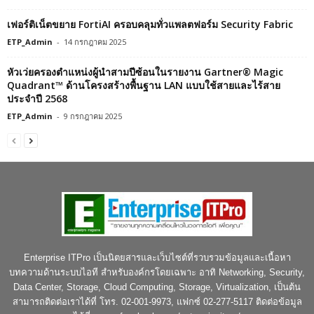
เฟอร์ติเน็ตขยาย FortiAI ครอบคลุมทั่วแพลตฟอร์ม Security Fabric
ETP_Admin
-
14 กรกฎาคม 2025
หัวเว่ยครองตำแหน่งผู้นำสามปีซ้อนในรายงาน Gartner® Magic
Quadrant™ ด้านโครงสร้างพื้นฐาน LAN แบบใช้สายและไร้สาย
ประจำปี 2568
ETP_Admin
-
9 กรกฎาคม 2025
Enterprise ITPro เป็นนิตยสารและเว็บไซต์ที่รวบรวมข้อมูลและเนื้อหา
บทความด้านระบบไอที สำหรับองค์กรโดยเฉพาะ อาทิ Networking, Security,
Data Center, Storage, Cloud Computing, Storage, Virtualization, เป็นต้น
สามารถติดต่อเราได้ที่ โทร. 02-001-9973, แฟกซ์ 02-277-5117 ติดต่อข้อมูล