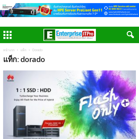
หน้าแรก
แท็ก
Dorado
แท็ก: dorado