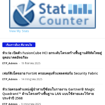
View My Stats
เรื่องราวอื่นๆ ที่น่าสนใจ
หัวเว่ย เปิดตัว FusionCube HCI ยกระดับโครงสร้างพื้นฐานดิจิทัลไทยสู่
ยุคอนาคตอัจฉริยะ
ETP_Admin
-
19 สิงหาคม 2025
เฟอร์ติเน็ตขยาย FortiAI ครอบคลุมทั่วแพลตฟอร์ม Security Fabric
ETP_Admin
-
14 กรกฎาคม 2025
หัวเว่ยครองตำแหน่งผู้นำสามปีซ้อนในรายงาน Gartner® Magic
Quadrant™ ด้านโครงสร้างพื้นฐาน LAN แบบใช้สายและไร้สาย
ประจำปี 2568
ETP_Admin
-
9 กรกฎาคม 2025