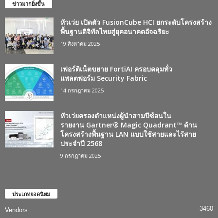
ข่าวมากยิ่งขึ้น
หัวเว่ย เปิดตัว FusionCube HCI ยกระดับโครงสร้าง
พื้นฐานดิจิทัลไทยสู่ยุคอนาคตอัจฉริยะ
19 สิงหาคม 2025
เฟอร์ติเน็ตขยาย FortiAI ครอบคลุมทั่ว
แพลตฟอร์ม Security Fabric
14 กรกฎาคม 2025
หัวเว่ยครองตำแหน่งผู้นำสามปีซ้อนใน
รายงาน Gartner® Magic Quadrant™ ด้าน
โครงสร้างพื้นฐาน LAN แบบใช้สายและไร้สาย
ประจำปี 2568
9 กรกฎาคม 2025
ประเภทยอดนิยม
3460
Vendors