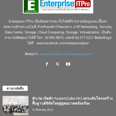
Enterprise ITPro เป็นนิตยสารและเว็บไซต์ที่รวบรวมข้อมูลและเนื้อหา
บทความด้านระบบไอที สำหรับองค์กรโดยเฉพาะ อาทิ Networking, Security,
Data Center, Storage, Cloud Computing, Storage, Virtualization, เป็นต้น
สามารถติดต่อเราได้ที่ โทร. 02-001-9973, แฟกซ์ 02-277-5117 ติดต่อข้อมูล
ได้ที่ : www.facebook.com/enterpriseitpro/
ติดต่อเรา:
www.facebook.com/enterpriseitpro
ข่าวมากยิ่งขึ้น
หัวเว่ย เปิดตัว FusionCube HCI ยกระดับโครงสร้าง
พื้นฐานดิจิทัลไทยสู่ยุคอนาคตอัจฉริยะ
19 สิงหาคม 2025