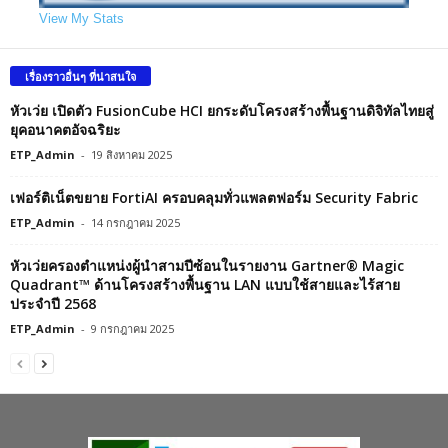
View My Stats
เรื่องราวอื่นๆ ที่น่าสนใจ
หัวเว่ย เปิดตัว FusionCube HCI ยกระดับโครงสร้างพื้นฐานดิจิทัลไทยสู่
ยุคอนาคตอัจฉริยะ
ETP_Admin
-
19 สิงหาคม 2025
เฟอร์ติเน็ตขยาย FortiAI ครอบคลุมทั่วแพลตฟอร์ม Security Fabric
ETP_Admin
-
14 กรกฎาคม 2025
หัวเว่ยครองตำแหน่งผู้นำสามปีซ้อนในรายงาน Gartner® Magic
Quadrant™ ด้านโครงสร้างพื้นฐาน LAN แบบใช้สายและไร้สาย
ประจำปี 2568
ETP_Admin
-
9 กรกฎาคม 2025