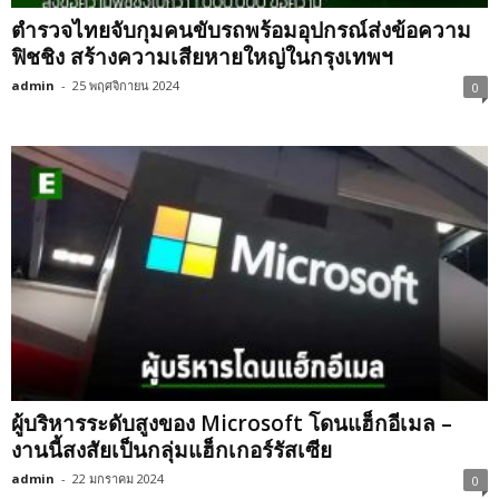
ตำรวจไทยจับกุมคนขับรถพร้อมอุปกรณ์ส่งข้อความ
ฟิชชิง สร้างความเสียหายใหญ่ในกรุงเทพฯ
admin
-
25 พฤศจิกายน 2024
0
ผู้บริหารระดับสูงของ Microsoft โดนแฮ็กอีเมล –
งานนี้สงสัยเป็นกลุ่มแฮ็กเกอร์รัสเซีย
admin
-
22 มกราคม 2024
0