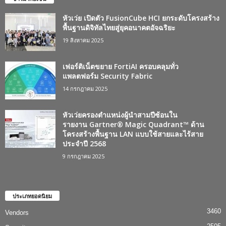
หัวเว่ย เปิดตัว FusionCube HCI ยกระดับโครงสร้าง
พื้นฐานดิจิทัลไทยสู่ยุคอนาคตอัจฉริยะ
19 สิงหาคม 2025
เฟอร์ติเน็ตขยาย FortiAI ครอบคลุมทั่ว
แพลตฟอร์ม Security Fabric
14 กรกฎาคม 2025
หัวเว่ยครองตำแหน่งผู้นำสามปีซ้อนใน
รายงาน Gartner® Magic Quadrant™ ด้าน
โครงสร้างพื้นฐาน LAN แบบใช้สายและไร้สาย
ประจำปี 2568
9 กรกฎาคม 2025
ประเภทยอดนิยม
3460
Vendors