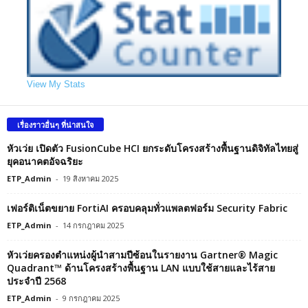
View My Stats
เรื่องราวอื่นๆ ที่น่าสนใจ
หัวเว่ย เปิดตัว FusionCube HCI ยกระดับโครงสร้างพื้นฐานดิจิทัลไทยสู่
ยุคอนาคตอัจฉริยะ
ETP_Admin
-
19 สิงหาคม 2025
เฟอร์ติเน็ตขยาย FortiAI ครอบคลุมทั่วแพลตฟอร์ม Security Fabric
ETP_Admin
-
14 กรกฎาคม 2025
หัวเว่ยครองตำแหน่งผู้นำสามปีซ้อนในรายงาน Gartner® Magic
Quadrant™ ด้านโครงสร้างพื้นฐาน LAN แบบใช้สายและไร้สาย
ประจำปี 2568
ETP_Admin
-
9 กรกฎาคม 2025