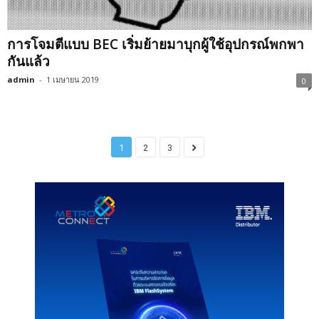
การโจมตีแบบ BEC เริ่มย้ายมาบุกผู้ใช้อุปกรณ์พกพา
กันแล้ว
admin
-
1 เมษายน 2019
0
1
2
3