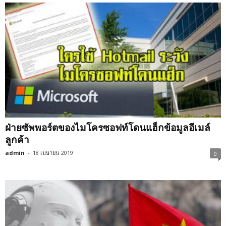
ฝ่ายซัพพอร์ตของไมโครซอฟท์โดนแฮ็กข้อมูลอีเมล์
ลูกค้า
admin
-
18 เมษายน 2019
0