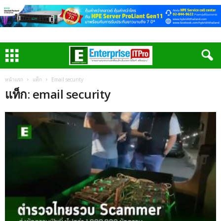
หน้าแรก
แท็ก
Email security
แท็ก: email security