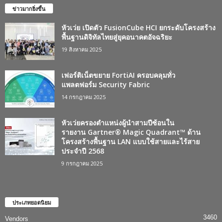
ข่าวมากยิ่งขึ้น
หัวเว่ย เปิดตัว FusionCube HCI ยกระดับโครงสร้าง
พื้นฐานดิจิทัลไทยสู่ยุคอนาคตอัจฉริยะ
19 สิงหาคม 2025
เฟอร์ติเน็ตขยาย FortiAI ครอบคลุมทั่ว
แพลตฟอร์ม Security Fabric
14 กรกฎาคม 2025
หัวเว่ยครองตำแหน่งผู้นำสามปีซ้อนใน
รายงาน Gartner® Magic Quadrant™ ด้าน
โครงสร้างพื้นฐาน LAN แบบใช้สายและไร้สาย
ประจำปี 2568
9 กรกฎาคม 2025
ประเภทยอดนิยม
3460
Vendors