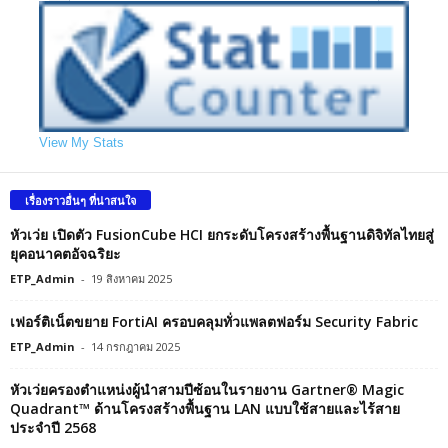
View My Stats
เรื่องราวอื่นๆ ที่น่าสนใจ
หัวเว่ย เปิดตัว FusionCube HCI ยกระดับโครงสร้างพื้นฐานดิจิทัลไทยสู่
ยุคอนาคตอัจฉริยะ
ETP_Admin
-
19 สิงหาคม 2025
เฟอร์ติเน็ตขยาย FortiAI ครอบคลุมทั่วแพลตฟอร์ม Security Fabric
ETP_Admin
-
14 กรกฎาคม 2025
หัวเว่ยครองตำแหน่งผู้นำสามปีซ้อนในรายงาน Gartner® Magic
Quadrant™ ด้านโครงสร้างพื้นฐาน LAN แบบใช้สายและไร้สาย
ประจำปี 2568