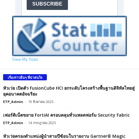
View My Stats
เรื่องราวอื่นๆ ที่น่าสนใจ
หัวเว่ย เปิดตัว FusionCube HCI ยกระดับโครงสร้างพื้นฐานดิจิทัลไทยสู่
ยุคอนาคตอัจฉริยะ
ETP_Admin
-
19 สิงหาคม 2025
เฟอร์ติเน็ตขยาย FortiAI ครอบคลุมทั่วแพลตฟอร์ม Security Fabric
ETP_Admin
-
14 กรกฎาคม 2025
หัวเว่ยครองตำแหน่งผู้นำสามปีซ้อนในรายงาน Gartner® Magic