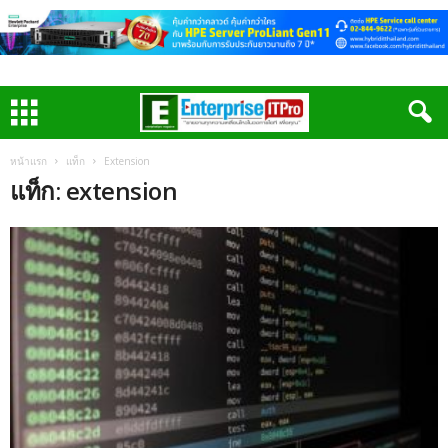
หน้าแรก
แท็ก
Extension
แท็ก: extension