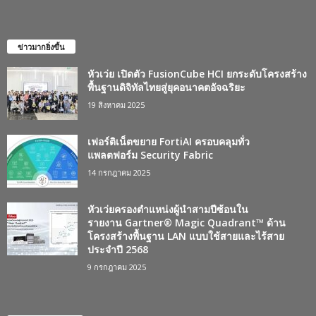
ข่าวมากยิ่งขึ้น
หัวเว่ย เปิดตัว FusionCube HCI ยกระดับโครงสร้าง
พื้นฐานดิจิทัลไทยสู่ยุคอนาคตอัจฉริยะ
19 สิงหาคม 2025
เฟอร์ติเน็ตขยาย FortiAI ครอบคลุมทั่ว
แพลตฟอร์ม Security Fabric
14 กรกฎาคม 2025
หัวเว่ยครองตำแหน่งผู้นำสามปีซ้อนใน
รายงาน Gartner® Magic Quadrant™ ด้าน
โครงสร้างพื้นฐาน LAN แบบใช้สายและไร้สาย
ประจำปี 2568
9 กรกฎาคม 2025