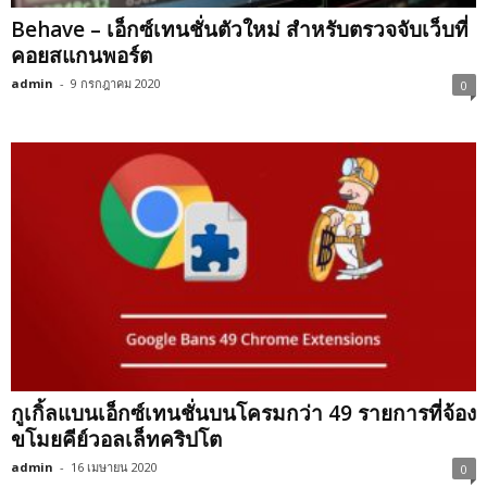
Behave – เอ็กซ์เทนชั่นตัวใหม่ สำหรับตรวจจับเว็บที่
คอยสแกนพอร์ต
admin
-
9 กรกฎาคม 2020
0
กูเกิ้ลแบนเอ็กซ์เทนชั่นบนโครมกว่า 49 รายการที่จ้อง
ขโมยคีย์วอลเล็ทคริปโต
admin
-
16 เมษายน 2020
0