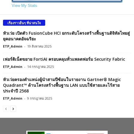
View My Stats
เรื่องราวอื่นๆ ที่น่าสนใจ
หัวเว่ย เปิดตัว FusionCube HCI ยกระดับโครงสร้างพื้นฐานดิจิทัลไทยสู่
ยุคอนาคตอัจฉริยะ
ETP_Admin
-
19 สิงหาคม 2025
เฟอร์ติเน็ตขยาย FortiAI ครอบคลุมทั่วแพลตฟอร์ม Security Fabric
ETP_Admin
-
14 กรกฎาคม 2025
หัวเว่ยครองตำแหน่งผู้นำสามปีซ้อนในรายงาน Gartner® Magic
Quadrant™ ด้านโครงสร้างพื้นฐาน LAN แบบใช้สายและไร้สาย
ประจำปี 2568
ETP_Admin
-
9 กรกฎาคม 2025