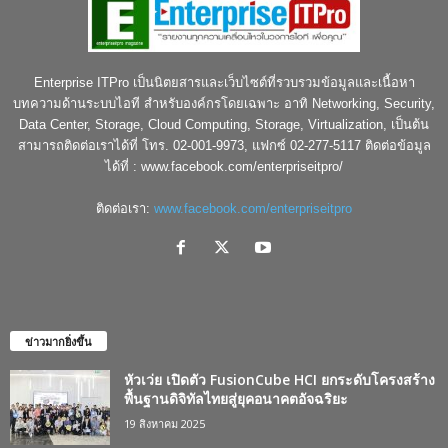
Enterprise ITPro เป็นนิตยสารและเว็บไซต์ที่รวบรวมข้อมูลและเนื้อหา
บทความด้านระบบไอที สำหรับองค์กรโดยเฉพาะ อาทิ Networking, Security,
Data Center, Storage, Cloud Computing, Storage, Virtualization, เป็นต้น
สามารถติดต่อเราได้ที่ โทร. 02-001-9973, แฟกซ์ 02-277-5117 ติดต่อข้อมูล
ได้ที่ : www.facebook.com/enterpriseitpro/
ติดต่อเรา:
www.facebook.com/enterpriseitpro
ข่าวมากยิ่งขึ้น
หัวเว่ย เปิดตัว FusionCube HCI ยกระดับโครงสร้าง
พื้นฐานดิจิทัลไทยสู่ยุคอนาคตอัจฉริยะ
19 สิงหาคม 2025