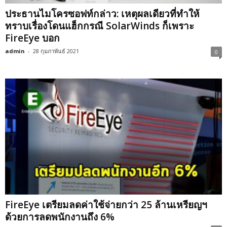
ประธานไมโครซอฟท์กล่าว: เหตุผลเดียวที่ทำให้
ทราบเรื่องโดนแฮ็กกรณี SolarWinds ก็เพราะ
FireEye บอก
admin
-
28 กุมภาพันธ์ 2021
0
FireEye เตรียมลดค่าใช้จ่ายกว่า 25 ล้านเหรียญฯ
ด้วยการลดพนักงานถึง 6%