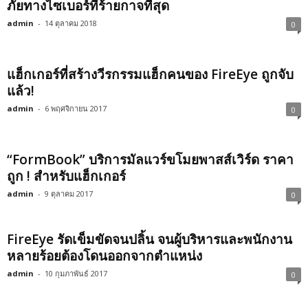
ภัยทางไซเบอร์ที่ร้ายกาจที่สุด
admin
-
14 ตุลาคม 2018
0
แฮ็กเกอร์ที่สร้างวีรกรรมแฮ็กคนของ FireEye ถูกจับ
แล้ว!
admin
-
6 พฤศจิกายน 2017
0
“FormBook” บริการมัลแวร์ขโมยพาสส์เวิร์ด ราคา
ถูก ! สำหรับแฮ็กเกอร์
admin
-
9 ตุลาคม 2017
0
FireEye รัดเข็มขัดจนปลิ้น จนผู้บริหารและพนักงาน
หลายร้อยต้องโดนออกจากตำแหน่ง
admin
-
10 กุมภาพันธ์ 2017
0