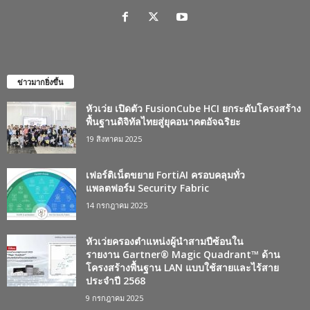
ข่าวมากยิ่งขึ้น
หัวเว่ย เปิดตัว FusionCube HCI ยกระดับโครงสร้าง
พื้นฐานดิจิทัลไทยสู่ยุคอนาคตอัจฉริยะ
19 สิงหาคม 2025
เฟอร์ติเน็ตขยาย FortiAI ครอบคลุมทั่ว
แพลตฟอร์ม Security Fabric
14 กรกฎาคม 2025
หัวเว่ยครองตำแหน่งผู้นำสามปีซ้อนใน
รายงาน Gartner® Magic Quadrant™ ด้าน
โครงสร้างพื้นฐาน LAN แบบใช้สายและไร้สาย
ประจำปี 2568
9 กรกฎาคม 2025