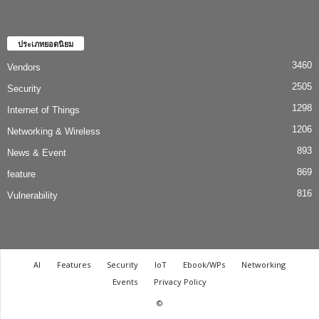
ประเภทยอดนิยม
3460
Vendors
2505
Security
1298
Internet of Things
1206
Networking & Wireless
893
News & Event
869
feature
816
Vulnerability
AI
Features
Security
IoT
Ebook/WPs
Networking
Events
Privacy Policy
©