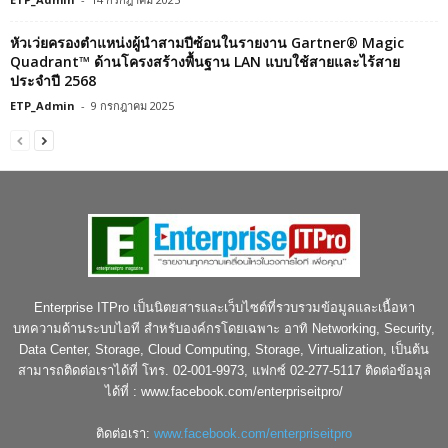
หัวเว่ยครองตำแหน่งผู้นำสามปีซ้อนในรายงาน Gartner® Magic
Quadrant™ ด้านโครงสร้างพื้นฐาน LAN แบบใช้สายและไร้สาย
ประจำปี 2568
ETP_Admin
-
9 กรกฎาคม 2025
Enterprise ITPro เป็นนิตยสารและเว็บไซต์ที่รวบรวมข้อมูลและเนื้อหา
บทความด้านระบบไอที สำหรับองค์กรโดยเฉพาะ อาทิ Networking, Security,
Data Center, Storage, Cloud Computing, Storage, Virtualization, เป็นต้น
สามารถติดต่อเราได้ที่ โทร. 02-001-9973, แฟกซ์ 02-277-5117 ติดต่อข้อมูล
ได้ที่ : www.facebook.com/enterpriseitpro/
ติดต่อเรา:
www.facebook.com/enterpriseitpro