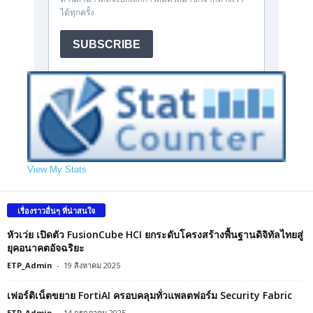
View My Stats
เรื่องราวอื่นๆ ที่น่าสนใจ
หัวเว่ย เปิดตัว FusionCube HCI ยกระดับโครงสร้างพื้นฐานดิจิทัลไทยสู่
ยุคอนาคตอัจฉริยะ
ETP_Admin
-
19 สิงหาคม 2025
เฟอร์ติเน็ตขยาย FortiAI ครอบคลุมทั่วแพลตฟอร์ม Security Fabric
ETP_Admin
-
14 กรกฎาคม 2025