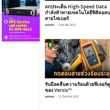
ถกประเด็น High-Speed Data
กำลังท้าทายเทคโนโลยีฟิสิคอล
สายไฟเบอร์
admin
-
4 ตุลาคม 2022
รับมือคลื่นความร้อนด้วยฟีเจอร์ค
ของ Versiv™
admin
-
22 กันยายน 2022