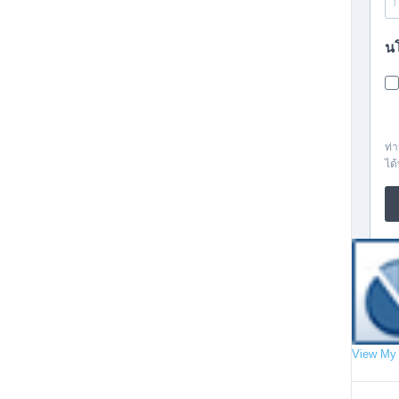
View My 