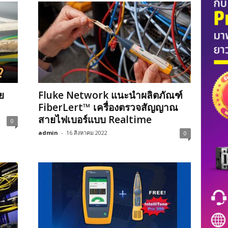
ย
Fluke Network แนะนำผลิตภัณฑ์
FiberLert™ เครื่องตรวจสัญญาณ
สายไฟเบอร์แบบ Realtime
0
admin
-
16 สิงหาคม 2022
0