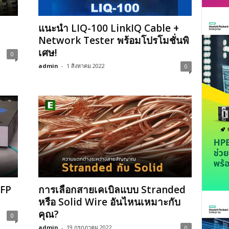
แนะนำ LIQ-100 LinkIQ Cable +
Network Tester พร้อมโปรโมชั่นพิ
เศษ!
0
admin
-
1 สิงหาคม 2022
0
SFP
การเลือกสายเคเบิลแบบ Stranded
หรือ Solid Wire อันไหนเหมาะกับ
คุณ?
0
admin
-
19 กรกฎาคม 2022
0