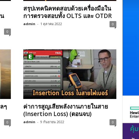
สรุปเทคนิคทดสอบด้วยเครื่องมือใน
บน
การตรวจสอบทั้ง OLTS และ OTDR
admin
-
1 ตุลาคม 2022
0
0
ูลๆ
ค่าการสูญเสียพลังงานภายในสาย
(Insertion Loss) (ตอนจบ)
admin
-
9 กันยายน 2022
0
0