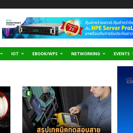
IOT
EBOOK/WPS
NETWORKING
EVENTS