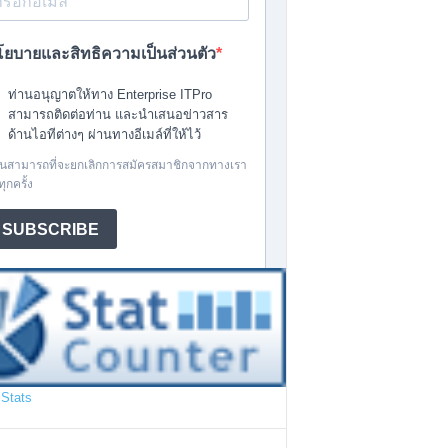
Stats