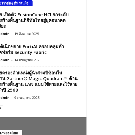
องราวอื่นๆ ที่น่าสนใจ
ว่ย เปิดตัว FusionCube HCI ยกระดับ
สร้างพื้นฐานดิจิทัลไทยสู่ยุคอนาคต
ิยะ
Admin
-
19 สิงหาคม 2025
์ติเน็ตขยาย FortiAI ครอบคลุมทั่ว
ฟอร์ม Security Fabric
Admin
-
14 กรกฎาคม 2025
ว่ยครองตำแหน่งผู้นำสามปีซ้อนใน
าน Gartner® Magic Quadrant™ ด้าน
สร้างพื้นฐาน LAN แบบใช้สายและไร้สาย
ำปี 2568
Admin
-
9 กรกฎาคม 2025
เภทยอดนิยม