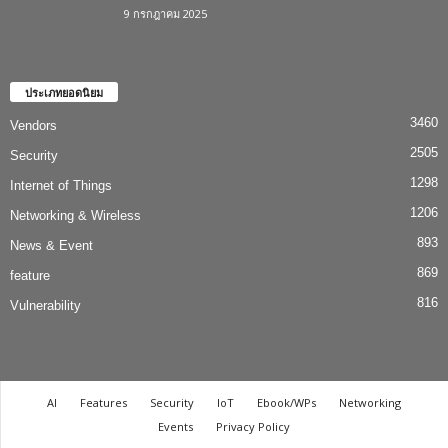
9 กรกฎาคม 2025
ประเภทยอดนิยม
3460
Vendors
2505
Security
1298
Internet of Things
1206
Networking & Wireless
893
News & Event
869
feature
816
Vulnerability
AI
Features
Security
IoT
Ebook/WPs
Networking
Events
Privacy Policy