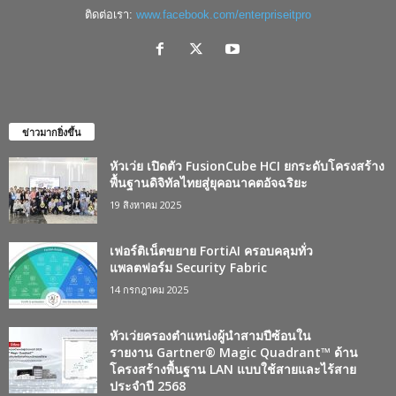
ติดต่อเรา:
www.facebook.com/enterpriseitpro
ข่าวมากยิ่งขึ้น
หัวเว่ย เปิดตัว FusionCube HCI ยกระดับโครงสร้าง
พื้นฐานดิจิทัลไทยสู่ยุคอนาคตอัจฉริยะ
19 สิงหาคม 2025
เฟอร์ติเน็ตขยาย FortiAI ครอบคลุมทั่ว
แพลตฟอร์ม Security Fabric
14 กรกฎาคม 2025
หัวเว่ยครองตำแหน่งผู้นำสามปีซ้อนใน
รายงาน Gartner® Magic Quadrant™ ด้าน
โครงสร้างพื้นฐาน LAN แบบใช้สายและไร้สาย
ประจำปี 2568