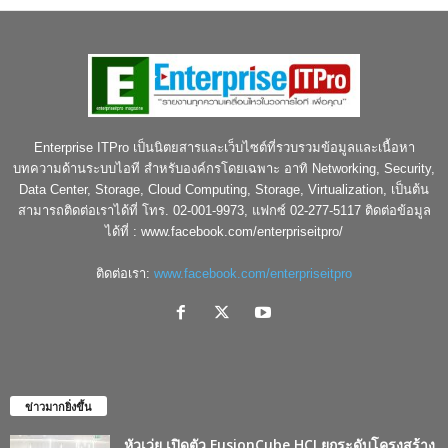
Enterprise ITPro เป็นนิตยสารและเว็บไซต์ที่รวบรวมข้อมูลและเนื้อหา
บทความด้านระบบไอที สำหรับองค์กรโดยเฉพาะ อาทิ Networking, Security,
Data Center, Storage, Cloud Computing, Storage, Virtualization, เป็นต้น
สามารถติดต่อเราได้ที่ โทร. 02-001-9973, แฟกซ์ 02-277-5117 ติดต่อข้อมูล
ได้ที่ : www.facebook.com/enterpriseitpro/
ติดต่อเรา:
www.facebook.com/enterpriseitpro
ข่าวมากยิ่งขึ้น
หัวเว่ย เปิดตัว FusionCube HCI ยกระดับโครงสร้าง