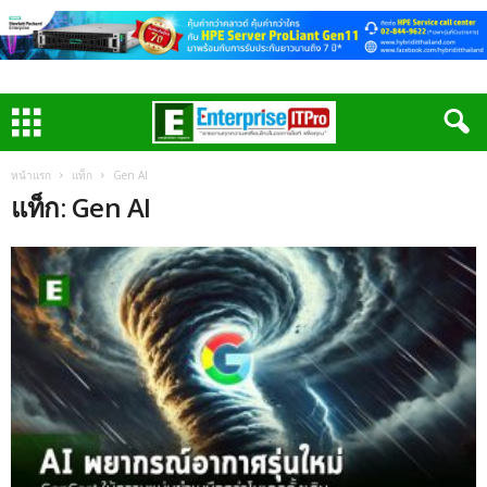
หน้าแรก
แท็ก
Gen AI
แท็ก: Gen AI