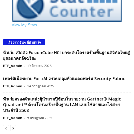
View My Stats
เรื่องราวอื่นๆ ที่น่าสนใจ
หัวเว่ย เปิดตัว FusionCube HCI ยกระดับโครงสร้างพื้นฐานดิจิทัลไทยสู่
ยุคอนาคตอัจฉริยะ
ETP_Admin
-
19 สิงหาคม 2025
เฟอร์ติเน็ตขยาย FortiAI ครอบคลุมทั่วแพลตฟอร์ม Security Fabric
ETP_Admin
-
14 กรกฎาคม 2025
หัวเว่ยครองตำแหน่งผู้นำสามปีซ้อนในรายงาน Gartner® Magic
Quadrant™ ด้านโครงสร้างพื้นฐาน LAN แบบใช้สายและไร้สาย
ประจำปี 2568
ETP_Admin
-
9 กรกฎาคม 2025