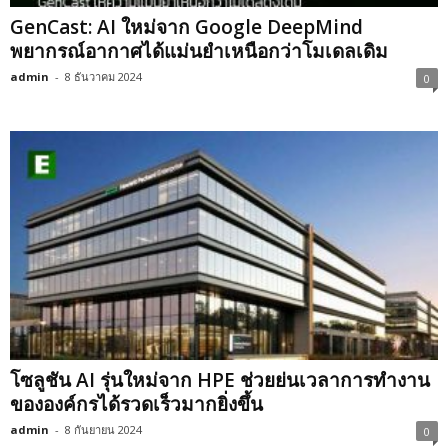
GenCast: AI ใหม่จาก Google DeepMind
พยากรณ์อากาศได้แม่นยำเหนือกว่าโมเดลเดิม
admin
-
8 ธันวาคม 2024
0
โซลูชัน AI รุ่นใหม่จาก HPE ช่วยย่นเวลาการทำงาน
ขององค์กรได้รวดเร็วมากยิ่งขึ้น
admin
-
8 กันยายน 2024
0