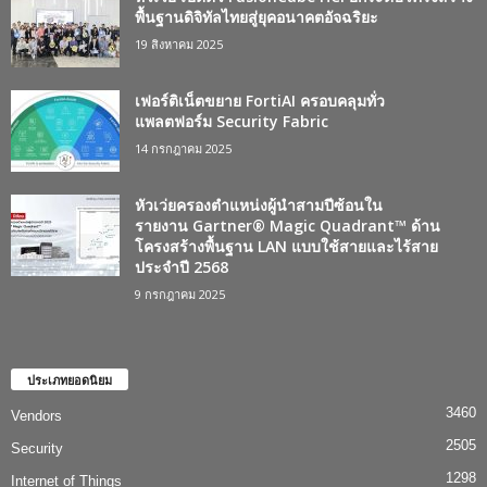
พื้นฐานดิจิทัลไทยสู่ยุคอนาคตอัจฉริยะ
19 สิงหาคม 2025
เฟอร์ติเน็ตขยาย FortiAI ครอบคลุมทั่ว
แพลตฟอร์ม Security Fabric
14 กรกฎาคม 2025
หัวเว่ยครองตำแหน่งผู้นำสามปีซ้อนใน
รายงาน Gartner® Magic Quadrant™ ด้าน
โครงสร้างพื้นฐาน LAN แบบใช้สายและไร้สาย
ประจำปี 2568
9 กรกฎาคม 2025
ประเภทยอดนิยม
3460
Vendors
2505
Security
1298
Internet of Things