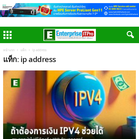
หน้าแรก
แท็ก
Ip address
แท็ก: ip address