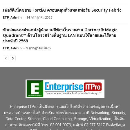
Enterprise ITPro เป็นนิตยสารและเว็บไซต์ที่รวบรวมข้อมูลและเนื้อหา
บทความด้านระบบไอที สำหรับองค์กรโดยเฉพาะ อาทิ Networking, Security,
Data Center, Storage, Cloud Computing, Storage, Virtualization, เป็นต้น
สามารถติดต่อเราได้ที่ โทร. 02-001-9973, แฟกซ์ 02-277-5117 ติดต่อข้อมูล
ได้ที่ : www.facebook.com/enterpriseitpro/
ติดต่อเรา:
www.facebook.com/enterpriseitpro
ข่าวมากยิ่งขึ้น
หัวเว่ย เปิดตัว FusionCube HCI ยกระดับโครงสร้าง