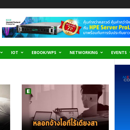
IOT
EBOOK/WPS
NETWORKING
EVENTS