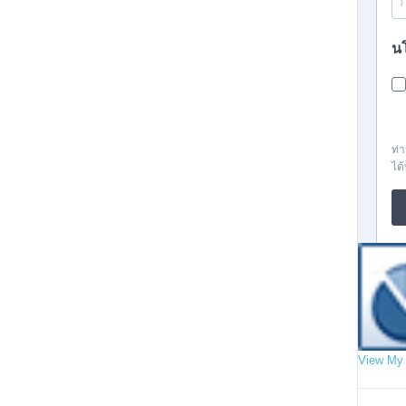
View My 