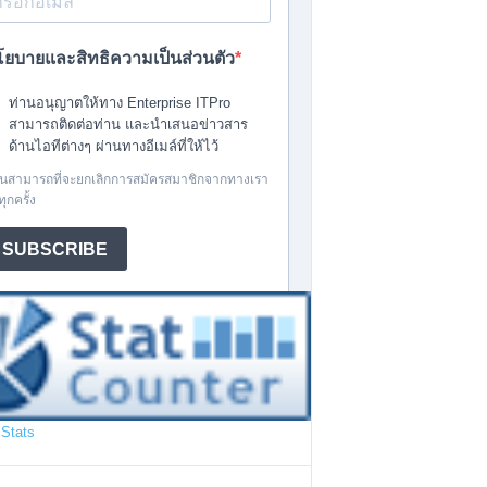
Stats