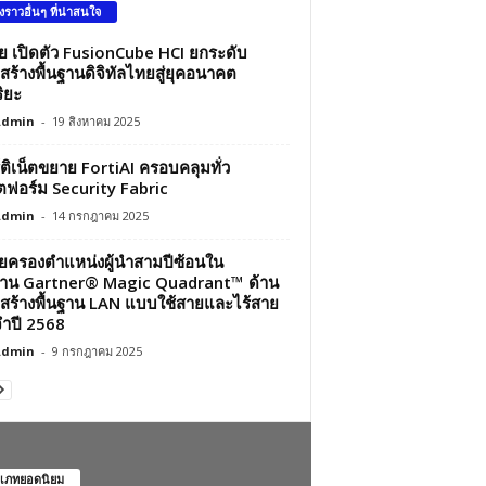
องราวอื่นๆ ที่น่าสนใจ
ว่ย เปิดตัว FusionCube HCI ยกระดับ
สร้างพื้นฐานดิจิทัลไทยสู่ยุคอนาคต
ิยะ
Admin
-
19 สิงหาคม 2025
์ติเน็ตขยาย FortiAI ครอบคลุมทั่ว
ฟอร์ม Security Fabric
Admin
-
14 กรกฎาคม 2025
ว่ยครองตำแหน่งผู้นำสามปีซ้อนใน
าน Gartner® Magic Quadrant™ ด้าน
สร้างพื้นฐาน LAN แบบใช้สายและไร้สาย
ำปี 2568
Admin
-
9 กรกฎาคม 2025
เภทยอดนิยม