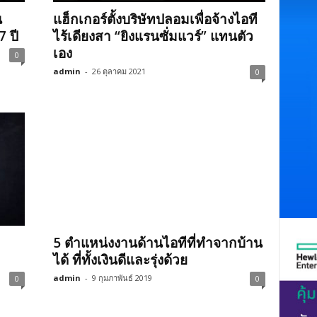
น
แฮ็กเกอร์ตั้งบริษัทปลอมเพื่อจ้างไอที
 ปี
ไร้เดียงสา “ยิงแรนซั่มแวร์” แทนตัว
เอง
0
admin
-
26 ตุลาคม 2021
0
5 ตำแหน่งงานด้านไอทีที่ทำจากบ้าน
ได้ ที่ทั้งเงินดีและรุ่งด้วย
admin
-
9 กุมภาพันธ์ 2019
0
0