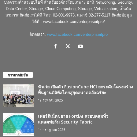
บทความด้านระบบไอที สำหรับองค์กรโดยเฉพาะ อาทิ Networking, Security,
Data Center, Storage, Cloud Computing, Storage, Virtualization, เป็นต้น
สามารถติดต่อเราได้ที่ โทร. 02-001-9973, แฟกซ์ 02-277-5117 ติดต่อข้อมูล
ได้ที่ : www.facebook.com/enterpriseitpro/
ติดต่อเรา:
www.facebook.com/enterpriseitpro
ข่าวมากยิ่งขึ้น
หัวเว่ย เปิดตัว FusionCube HCI ยกระดับโครงสร้าง
พื้นฐานดิจิทัลไทยสู่ยุคอนาคตอัจฉริยะ
19 สิงหาคม 2025
เฟอร์ติเน็ตขยาย FortiAI ครอบคลุมทั่ว
แพลตฟอร์ม Security Fabric
14 กรกฎาคม 2025