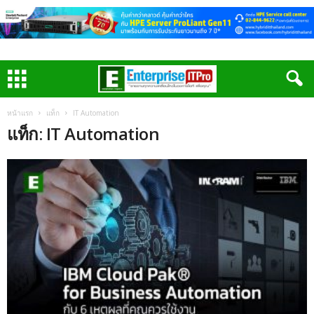
หน้าแรก
แท็ก
IT Automation
แท็ก: IT Automation