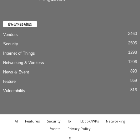
ประเภทยอดนิยม
3460
Vendors
2505
Security
1298
Internet of Things
1206
Networking & Wireless
893
News & Event
869
feature
816
Vulnerability
AI
Features
Security
IoT
Ebook/WPs
Networking
Events
Privacy Policy
©