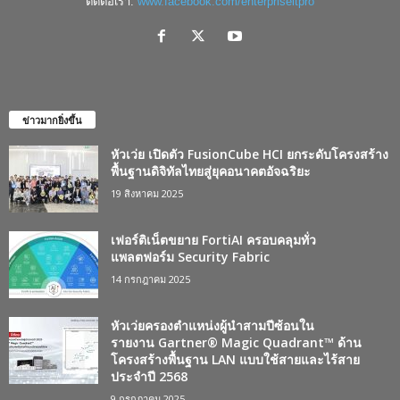
ติดต่อเรา:
www.facebook.com/enterpriseitpro
ข่าวมากยิ่งขึ้น
หัวเว่ย เปิดตัว FusionCube HCI ยกระดับโครงสร้าง
พื้นฐานดิจิทัลไทยสู่ยุคอนาคตอัจฉริยะ
19 สิงหาคม 2025
เฟอร์ติเน็ตขยาย FortiAI ครอบคลุมทั่ว
แพลตฟอร์ม Security Fabric
14 กรกฎาคม 2025
หัวเว่ยครองตำแหน่งผู้นำสามปีซ้อนใน
รายงาน Gartner® Magic Quadrant™ ด้าน
โครงสร้างพื้นฐาน LAN แบบใช้สายและไร้สาย
ประจำปี 2568
9 กรกฎาคม 2025