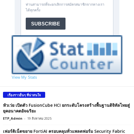
View My Stats
เรื่องราวอื่นๆ ที่น่าสนใจ
หัวเว่ย เปิดตัว FusionCube HCI ยกระดับโครงสร้างพื้นฐานดิจิทัลไทยสู่
ยุคอนาคตอัจฉริยะ
ETP_Admin
-
19 สิงหาคม 2025
เฟอร์ติเน็ตขยาย FortiAI ครอบคลุมทั่วแพลตฟอร์ม Security Fabric