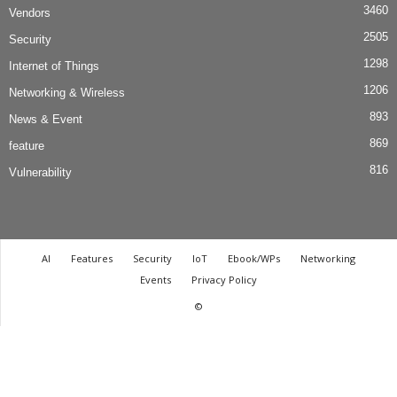
3460
Vendors
2505
Security
1298
Internet of Things
1206
Networking & Wireless
893
News & Event
869
feature
816
Vulnerability
AI
Features
Security
IoT
Ebook/WPs
Networking
Events
Privacy Policy
©