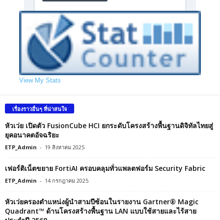
View My Stats
เรื่องราวอื่นๆ ที่น่าสนใจ
หัวเว่ย เปิดตัว FusionCube HCI ยกระดับโครงสร้างพื้นฐานดิจิทัลไทยสู่
ยุคอนาคตอัจฉริยะ
ETP_Admin
-
19 สิงหาคม 2025
เฟอร์ติเน็ตขยาย FortiAI ครอบคลุมทั่วแพลตฟอร์ม Security Fabric
ETP_Admin
-
14 กรกฎาคม 2025
หัวเว่ยครองตำแหน่งผู้นำสามปีซ้อนในรายงาน Gartner® Magic
Quadrant™ ด้านโครงสร้างพื้นฐาน LAN แบบใช้สายและไร้สาย