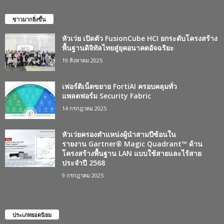
ข่าวมากยิ่งขึ้น
หัวเว่ย เปิดตัว FusionCube HCI ยกระดับโครงสร้าง
พื้นฐานดิจิทัลไทยสู่ยุคอนาคตอัจฉริยะ
19 สิงหาคม 2025
เฟอร์ติเน็ตขยาย FortiAI ครอบคลุมทั่ว
แพลตฟอร์ม Security Fabric
14 กรกฎาคม 2025
หัวเว่ยครองตำแหน่งผู้นำสามปีซ้อนใน
รายงาน Gartner® Magic Quadrant™ ด้าน
โครงสร้างพื้นฐาน LAN แบบใช้สายและไร้สาย
ประจำปี 2568
9 กรกฎาคม 2025
ประเภทยอดนิยม