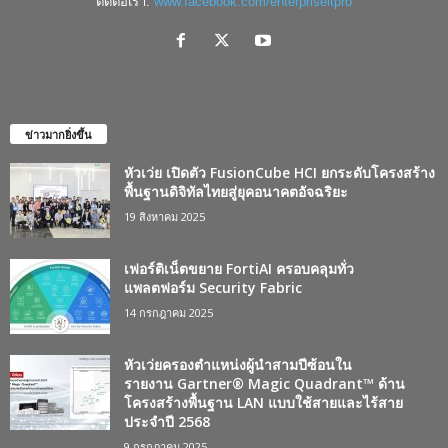
ติดต่อเรา:
www.facebook.com/enterpriseitpro
ข่าวมากยิ่งขึ้น
หัวเว่ย เปิดตัว FusionCube HCI ยกระดับโครงสร้าง
พื้นฐานดิจิทัลไทยสู่ยุคอนาคตอัจฉริยะ
19 สิงหาคม 2025
เฟอร์ติเน็ตขยาย FortiAI ครอบคลุมทั่ว
แพลตฟอร์ม Security Fabric
14 กรกฎาคม 2025
หัวเว่ยครองตำแหน่งผู้นำสามปีซ้อนใน
รายงาน Gartner® Magic Quadrant™ ด้าน
โครงสร้างพื้นฐาน LAN แบบใช้สายและไร้สาย
ประจำปี 2568
9 กรกฎาคม 2025