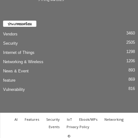
ประเภทยอดนิยม
3460
Vendors
2505
Security
1298
Internet of Things
1206
Networking & Wireless
893
News & Event
869
feature
816
Vulnerability
AI
Features
Security
IoT
Ebook/WPs
Networking
Events
Privacy Policy
©