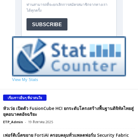
View My Stats
เรื่องราวอื่นๆ ที่น่าสนใจ
หัวเว่ย เปิดตัว FusionCube HCI ยกระดับโครงสร้างพื้นฐานดิจิทัลไทยสู่
ยุคอนาคตอัจฉริยะ
ETP_Admin
-
19 สิงหาคม 2025
เฟอร์ติเน็ตขยาย FortiAI ครอบคลุมทั่วแพลตฟอร์ม Security Fabric