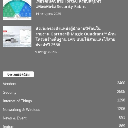
เฟอร์ติเน็ตขยาย FortiAI ครอบคลุมทั่ว
แพลตฟอร์ม Security Fabric
14 กรกฎาคม 2025
หัวเว่ยครองตำแหน่งผู้นำสามปีซ้อนใน
รายงาน Gartner® Magic Quadrant™ ด้าน
โครงสร้างพื้นฐาน LAN แบบใช้สายและไร้สาย
ประจำปี 2568
9 กรกฎาคม 2025
ประเภทยอดนิยม
3460
Vendors
2505
Security
1298
Internet of Things
1206
Networking & Wireless
893
News & Event
869
feature