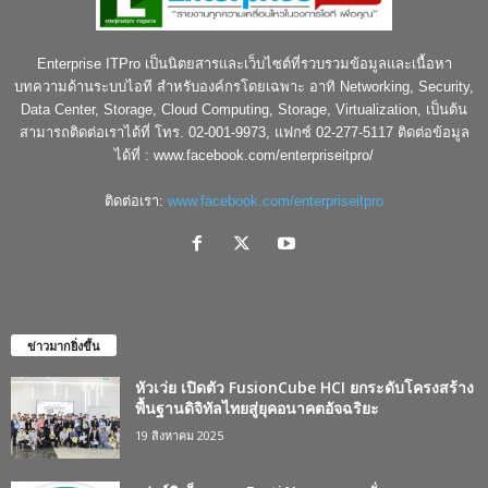
Enterprise ITPro เป็นนิตยสารและเว็บไซต์ที่รวบรวมข้อมูลและเนื้อหา
บทความด้านระบบไอที สำหรับองค์กรโดยเฉพาะ อาทิ Networking, Security,
Data Center, Storage, Cloud Computing, Storage, Virtualization, เป็นต้น
สามารถติดต่อเราได้ที่ โทร. 02-001-9973, แฟกซ์ 02-277-5117 ติดต่อข้อมูล
ได้ที่ : www.facebook.com/enterpriseitpro/
ติดต่อเรา:
www.facebook.com/enterpriseitpro
ข่าวมากยิ่งขึ้น
หัวเว่ย เปิดตัว FusionCube HCI ยกระดับโครงสร้าง
พื้นฐานดิจิทัลไทยสู่ยุคอนาคตอัจฉริยะ
19 สิงหาคม 2025