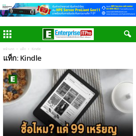
หน้าแรก
แท็ก
Kindle
แท็ก: Kindle