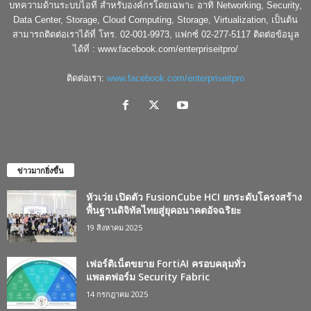
บทความด้านระบบไอที สำหรับองค์กรโดยเฉพาะ อาทิ Networking, Security,
Data Center, Storage, Cloud Computing, Storage, Virtualization, เป็นต้น
สามารถติดต่อเราได้ที่ โทร. 02-001-9973, แฟกซ์ 02-277-5117 ติดต่อข้อมูล
ได้ที่ : www.facebook.com/enterpriseitpro/
ติดต่อเรา:
www.facebook.com/enterpriseitpro
ข่าวมากยิ่งขึ้น
หัวเว่ย เปิดตัว FusionCube HCI ยกระดับโครงสร้าง
พื้นฐานดิจิทัลไทยสู่ยุคอนาคตอัจฉริยะ
19 สิงหาคม 2025
เฟอร์ติเน็ตขยาย FortiAI ครอบคลุมทั่ว
แพลตฟอร์ม Security Fabric
14 กรกฎาคม 2025