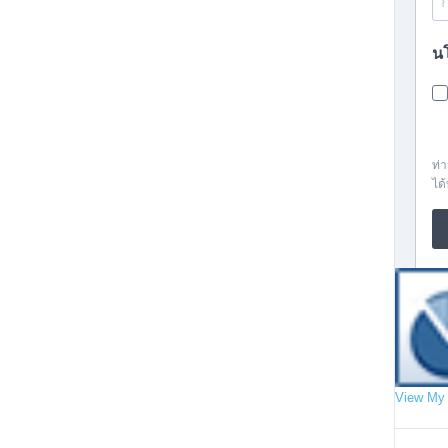
View My 