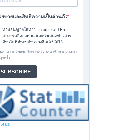
Stats