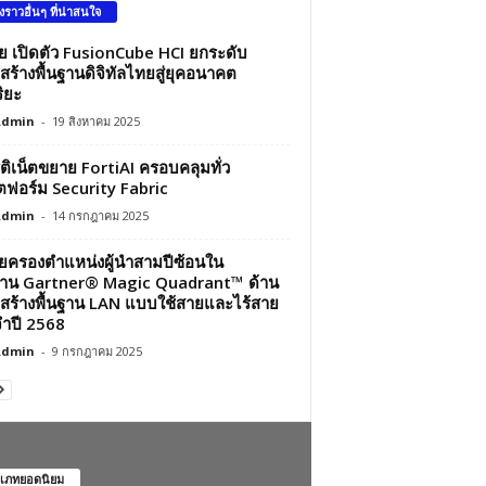
องราวอื่นๆ ที่น่าสนใจ
ว่ย เปิดตัว FusionCube HCI ยกระดับ
สร้างพื้นฐานดิจิทัลไทยสู่ยุคอนาคต
ิยะ
Admin
-
19 สิงหาคม 2025
์ติเน็ตขยาย FortiAI ครอบคลุมทั่ว
ฟอร์ม Security Fabric
Admin
-
14 กรกฎาคม 2025
ว่ยครองตำแหน่งผู้นำสามปีซ้อนใน
าน Gartner® Magic Quadrant™ ด้าน
สร้างพื้นฐาน LAN แบบใช้สายและไร้สาย
ำปี 2568
Admin
-
9 กรกฎาคม 2025
เภทยอดนิยม