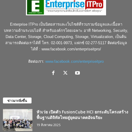
Enterprise ITPro เป็นนิตยสารและเว็บไซต์ที่รวบรวมข้อมูลและเนื้อหา
บทความด้านระบบไอที สำหรับองค์กรโดยเฉพาะ อาทิ Networking, Security,
Data Center, Storage, Cloud Computing, Storage, Virtualization, เป็นต้น
สามารถติดต่อเราได้ที่ โทร. 02-001-9973, แฟกซ์ 02-277-5117 ติดต่อข้อมูล
ได้ที่ : www.facebook.com/enterpriseitpro/
ติดต่อเรา:
www.facebook.com/enterpriseitpro
ข่าวมากยิ่งขึ้น
หัวเว่ย เปิดตัว FusionCube HCI ยกระดับโครงสร้าง
พื้นฐานดิจิทัลไทยสู่ยุคอนาคตอัจฉริยะ
19 สิงหาคม 2025