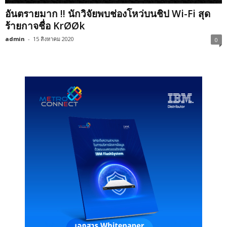
อันตรายมาก !! นักวิจัยพบช่องโหว่บนชิป Wi-Fi สุด
ร้ายกาจชื่อ KrØØk
admin
-
15 สิงหาคม 2020
0