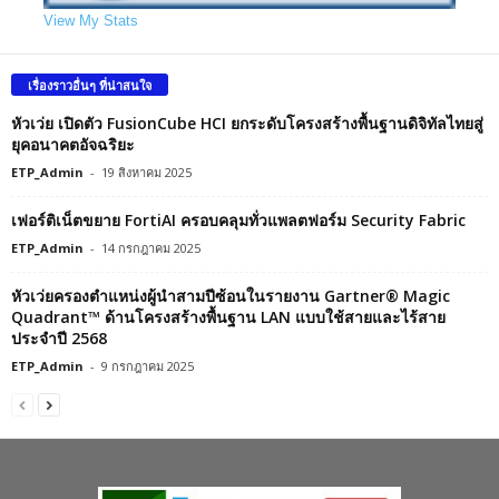
View My Stats
เรื่องราวอื่นๆ ที่น่าสนใจ
หัวเว่ย เปิดตัว FusionCube HCI ยกระดับโครงสร้างพื้นฐานดิจิทัลไทยสู่
ยุคอนาคตอัจฉริยะ
ETP_Admin
-
19 สิงหาคม 2025
เฟอร์ติเน็ตขยาย FortiAI ครอบคลุมทั่วแพลตฟอร์ม Security Fabric
ETP_Admin
-
14 กรกฎาคม 2025
หัวเว่ยครองตำแหน่งผู้นำสามปีซ้อนในรายงาน Gartner® Magic
Quadrant™ ด้านโครงสร้างพื้นฐาน LAN แบบใช้สายและไร้สาย
ประจำปี 2568
ETP_Admin
-
9 กรกฎาคม 2025