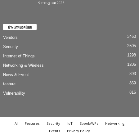
9 กรกฎาคม 2025
ประเภทยอดนิยม
3460
Vendors
2505
Security
1298
Internet of Things
1206
Networking & Wireless
893
News & Event
869
feature
816
Vulnerability
AI
Features
Security
IoT
Ebook/WPs
Networking
Events
Privacy Policy