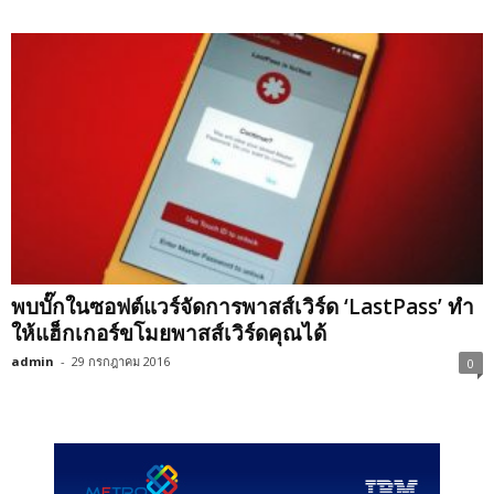
พบบั๊กในซอฟต์แวร์จัดการพาสส์เวิร์ด ‘LastPass’ ทำ
ให้แฮ็กเกอร์ขโมยพาสส์เวิร์ดคุณได้
admin
-
29 กรกฎาคม 2016
0