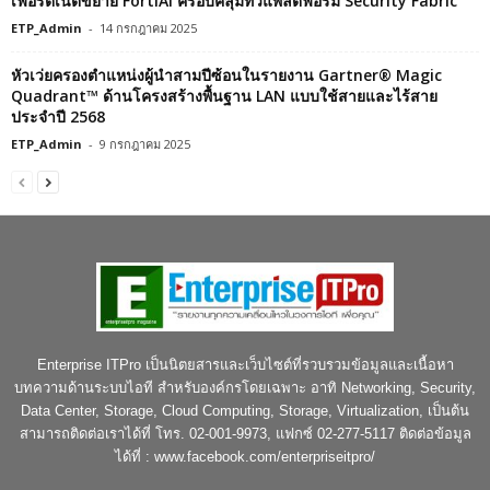
เฟอร์ติเน็ตขยาย FortiAI ครอบคลุมทั่วแพลตฟอร์ม Security Fabric
ETP_Admin
-
14 กรกฎาคม 2025
หัวเว่ยครองตำแหน่งผู้นำสามปีซ้อนในรายงาน Gartner® Magic
Quadrant™ ด้านโครงสร้างพื้นฐาน LAN แบบใช้สายและไร้สาย
ประจำปี 2568
ETP_Admin
-
9 กรกฎาคม 2025
Enterprise ITPro เป็นนิตยสารและเว็บไซต์ที่รวบรวมข้อมูลและเนื้อหา
บทความด้านระบบไอที สำหรับองค์กรโดยเฉพาะ อาทิ Networking, Security,
Data Center, Storage, Cloud Computing, Storage, Virtualization, เป็นต้น
สามารถติดต่อเราได้ที่ โทร. 02-001-9973, แฟกซ์ 02-277-5117 ติดต่อข้อมูล
ได้ที่ : www.facebook.com/enterpriseitpro/