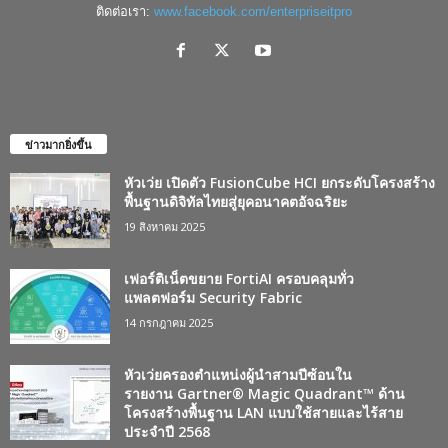
ติดต่อเรา:
www.facebook.com/enterpriseitpro
ข่าวมากยิ่งขึ้น
หัวเว่ย เปิดตัว FusionCube HCI ยกระดับโครงสร้าง
พื้นฐานดิจิทัลไทยสู่ยุคอนาคตอัจฉริยะ
19 สิงหาคม 2025
เฟอร์ติเน็ตขยาย FortiAI ครอบคลุมทั่ว
แพลตฟอร์ม Security Fabric
14 กรกฎาคม 2025
หัวเว่ยครองตำแหน่งผู้นำสามปีซ้อนใน
รายงาน Gartner® Magic Quadrant™ ด้าน
โครงสร้างพื้นฐาน LAN แบบใช้สายและไร้สาย
ประจำปี 2568