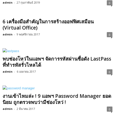
admin
-
27 กุมภาพันธ์ 2019
0
6 เครื่องมือสำคัญในการสร้างออฟฟิศเสมือน
(Virtual Office)
admin
-
9 พฤศจิกายน 2017
0
พบช่องโหว่ในแอพฯ จัดการรหัสผ่านชื่อดัง LastPass
ที่ทำรหัสรั่วไหลได้
admin
-
6 เมษายน 2017
0
งานเข้าไหมล่ะ ! 9 แอพฯ Password Manager ยอด
นิยม ถูกตรวจพบว่ามีช่องโหว่ !
admin
-
2 มีนาคม 2017
0