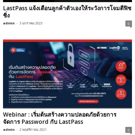
LastPass แจ้งเตือนลูกค้าตัวเองให้ระวังการโจมตีฟิช
ชิ่ง
admin
-
3 มกราคม 2023
0
Webinar : เริ่มต้นสร้างความปลอดภัยด้วยการ
จัดการ Password กับ LastPass
admin
-
2 พฤศจิกายน 2021
0