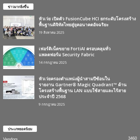
ข่าวมากยิ่งขึ้น
หัวเว่ย เปิดตัว FusionCube HCI ยกระดับโครงสร้าง
พื้นฐานดิจิทัลไทยสู่ยุคอนาคตอัจฉริยะ
19 สิงหาคม 2025
เฟอร์ติเน็ตขยาย FortiAI ครอบคลุมทั่ว
แพลตฟอร์ม Security Fabric
14 กรกฎาคม 2025
หัวเว่ยครองตำแหน่งผู้นำสามปีซ้อนใน
รายงาน Gartner® Magic Quadrant™ ด้าน
โครงสร้างพื้นฐาน LAN แบบใช้สายและไร้สาย
ประจำปี 2568
9 กรกฎาคม 2025
ประเภทยอดนิยม
3460
Vendors