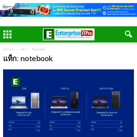
หน้าแรก
แท็ก
Notebook
แท็ก: notebook