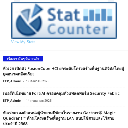
View My Stats
เรื่องราวอื่นๆ ที่น่าสนใจ
หัวเว่ย เปิดตัว FusionCube HCI ยกระดับโครงสร้างพื้นฐานดิจิทัลไทยสู่
ยุคอนาคตอัจฉริยะ
ETP_Admin
-
19 สิงหาคม 2025
เฟอร์ติเน็ตขยาย FortiAI ครอบคลุมทั่วแพลตฟอร์ม Security Fabric
ETP_Admin
-
14 กรกฎาคม 2025
หัวเว่ยครองตำแหน่งผู้นำสามปีซ้อนในรายงาน Gartner® Magic
Quadrant™ ด้านโครงสร้างพื้นฐาน LAN แบบใช้สายและไร้สาย
ประจำปี 2568