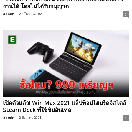
งานได้ โดยไม่ได้รับอนุญาต
admin
-
27 ธันวาคม 2021
0
เปิดตัวแล้ว! Win Max 2021 แล็ปท็อปไฮบริดจ์สไตล์
Steam Deck ที่ใช้ชิปอินเทล
admin
-
2 สิงหาคม 2021
0