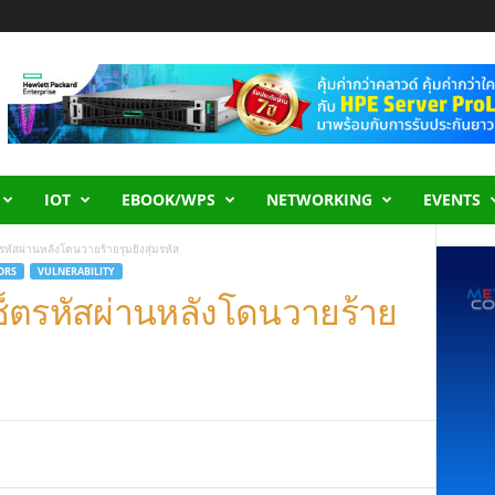
IOT
EBOOK/WPS
NETWORKING
EVENTS
รหัสผ่านหลังโดนวายร้ายรุมยิงสุ่มรหัส
ORS
VULNERABILITY
ซ็ตรหัสผ่านหลังโดนวายร้าย