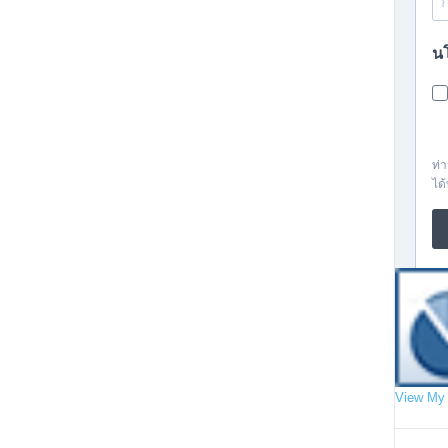
View My 