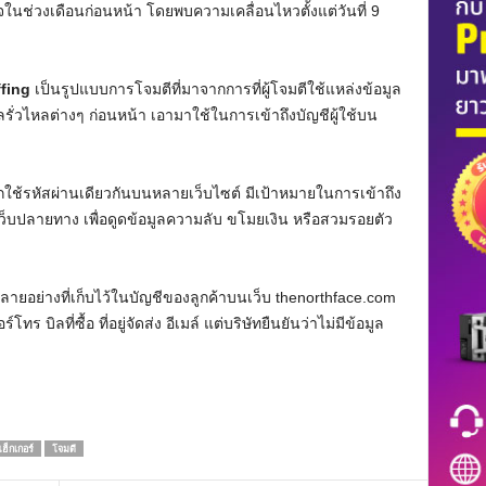
ในช่วงเดือนก่อนหน้า โดยพบความเคลื่อนไหวตั้งแต่วันที่ 9
ffing
เป็นรูปแบบการโจมตีที่มาจากการที่ผู้โจมตีใช้แหล่งข้อมูล
ูลรั่วไหลต่างๆ ก่อนหน้า เอามาใช้ในการเข้าถึงบัญชีผู้ใช้บน
ี่มักใช้รหัสผ่านเดียวกันบนหลายเว็บไซต์ มีเป้าหมายในการเข้าถึง
บนเว็บปลายทาง เพื่อดูดข้อมูลความลับ ขโมยเงิน หรือสวมรอยตัว
หลายอย่างที่เก็บไว้ในบัญชีของลูกค้าบนเว็บ thenorthface.com
ทร บิลที่ซื้อ ที่อยู่จัดส่ง อีเมล์ แต่บริษัทยืนยันว่าไม่มีข้อมูล
ฮ็กเกอร์
โจมตี