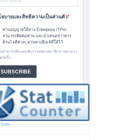
Stats