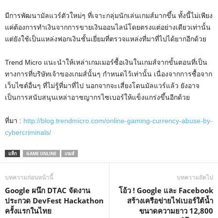
มีการพัฒนามัลแวร์ตัวใหม่ๆ ที่เจาะกลุ่มนักเล่นเกมส์มากขึ้น ทั้งนี้ไม่เพียง
แค่ต้องการทำเงินจากการขายเงินออนไลน์โดยตรงแต่อย่างเดียวเท่านั้น
แต่ยังใช้เป็นแหล่งฟอกเงินชั้นเยี่ยมที่ตรวจแหล่งที่มาที่ไปได้ยากอีกด้วย
Trend Micro แนะนำให้เหล่าเกมเมอร์ซื้อเงินในเกมส์จากขั้นตอนที่เป็น
ทางการที่บริษัทเจ้าของเกมส์นั้นๆ กำหนดไว้เท่านั้น เนื่องจากการซื้อจาก
เว็บไซต์อื่นๆ ที่ไม่รู้ที่มาที่ไป นอกจากจะเสี่ยงโดนมัลแวร์แล้ว ยังอาจ
เป็นการสนับสนุนเหล่าอาชญากรไซเบอร์ให้แข็งแกร่งขึ้นอีกด้วย
ที่มา :
http://blog.trendmicro.com/online-gaming-currency-abuse-by-
cybercriminals/
แท็ก
GAME ONLINE
เกมส์
บทความก่อนหน้านี้
บทความถัดไป
Google ผนึก DTAC จัดงาน
โอ้ว ! Google และ Facebook
ประกวด DevFest Hackathon
สร้างเครือข่ายไฟเบอร์ใต้น้ำ
ครั้งแรกในไทย
ขนาดความยาว 12,800