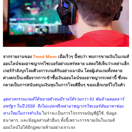
จากรายงานของ
Trend Micro
เมื่อเร็วๆ นี้พบว่า พบการขายเงินในเกมส์
ออนไลน์ของอาชญากรไซเบอร์อย่างแพร่หลาย แสดงให้เห็นว่าเหล่าแฮ็ก
เกอร์กำลังบุกโจมตีวงการเกมส์กันอย่างเมามัน โดยผู้เล่นเกมทั้งหลาย
ต่างตกเป็นเหยื่อจากการเข้าซื้อเงินออนไลน์ของอาชญากรเหล่านี้ ซึ่งจะ
กลายเป็นการสนับสนุนเงินทุนในการโจมตีอื่นๆ ของแฮ็กเกอร์ไปในตัว
อุตสาหกรรมเกมส์ได้ขยายตัวจนมีรายได้รวมกว่า 91 พันล้านดอลลาร์
สหรัฐฯ ในปี 2558 จึงไม่แปลกที่เหล่าอาชญากรไซเบอร์หันมาหาช่อง
ทางใหม่ในการทำเงิน
ไม่ว่าจะเป็นการโจรกรรมบัญชีผู้ใช้, ข้อมูล
ธนาคาร, และข้อมูลส่วนตัวอื่นๆ ทั้งนี้เพราะการขายเงินในเกมส์
ออนไลน์ไม่ได้มีกฎหมายห้ามอย่างเจาะจง