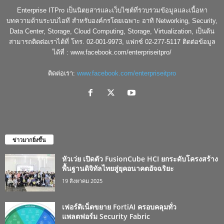
Enterprise ITPro เป็นนิตยสารและเว็บไซต์ที่รวบรวมข้อมูลและเนื้อหา
บทความด้านระบบไอที สำหรับองค์กรโดยเฉพาะ อาทิ Networking, Security,
Data Center, Storage, Cloud Computing, Storage, Virtualization, เป็นต้น
สามารถติดต่อเราได้ที่ โทร. 02-001-9973, แฟกซ์ 02-277-5117 ติดต่อข้อมูล
ได้ที่ : www.facebook.com/enterpriseitpro/
ติดต่อเรา:
www.facebook.com/enterpriseitpro
ข่าวมากยิ่งขึ้น
หัวเว่ย เปิดตัว FusionCube HCI ยกระดับโครงสร้าง
พื้นฐานดิจิทัลไทยสู่ยุคอนาคตอัจฉริยะ
19 สิงหาคม 2025
เฟอร์ติเน็ตขยาย FortiAI ครอบคลุมทั่ว
แพลตฟอร์ม Security Fabric