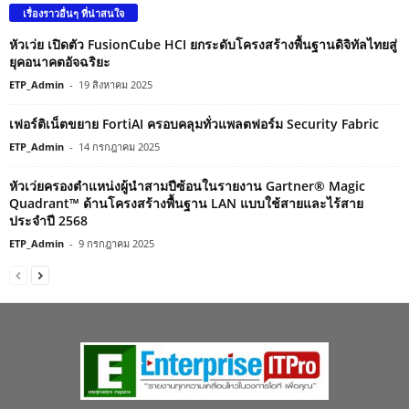
เรื่องราวอื่นๆ ที่น่าสนใจ
หัวเว่ย เปิดตัว FusionCube HCI ยกระดับโครงสร้างพื้นฐานดิจิทัลไทยสู่
ยุคอนาคตอัจฉริยะ
ETP_Admin
-
19 สิงหาคม 2025
เฟอร์ติเน็ตขยาย FortiAI ครอบคลุมทั่วแพลตฟอร์ม Security Fabric
ETP_Admin
-
14 กรกฎาคม 2025
หัวเว่ยครองตำแหน่งผู้นำสามปีซ้อนในรายงาน Gartner® Magic
Quadrant™ ด้านโครงสร้างพื้นฐาน LAN แบบใช้สายและไร้สาย
ประจำปี 2568
ETP_Admin
-
9 กรกฎาคม 2025