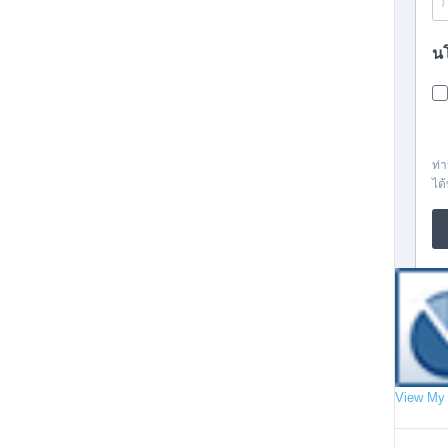
View My 