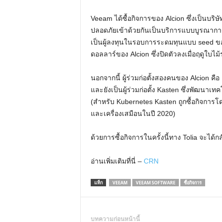
Veeam ได้ซื้อกิจการของ Alcion ซึ่งเป็นบร
ปลอดภัยเข้าด้วยกันเป็นบริการแบบบูรณาการ
เป็นผู้ลงทุนในรอบการระดมทุนแบบ seed ของ 
ดอลลาร์ของ Alcion ซึ่งปิดตัวลงเมื่อฤดูใบไม้ร
นอกจากนี้ ผู้ร่วมก่อตั้งสองคนของ Alcion คือ
และยังเป็นผู้ร่วมก่อตั้ง Kasten ซึ่งพัฒน
(สำหรับ Kubernetes Kasten ถูกซื้อกิจการโด
และเครื่องเสมือนในปี 2020)
ด้วยการซื้อกิจการในครั้งนี้ทาง Tolia จะได
อ่านเพิ่มเติมที่นี่ –
CRN
แท็ก
VEEAM
VEEAM SOFTWARE
ซื้อกิจการ
บทความก่อนหน้านี้