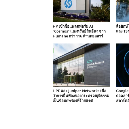
HP เข้าซื้อแพลตฟอร์ม AI
สื่อยัก
“Cosmos” และทรัพย์สินอื่นๆ จาก
และ TSM
Humane กว่า 116 ล้านดอลลาร์
HPE และ Juniper Networks เชื่อ
Google ท
ว่าการยื่นฟ้องของกระทรวงยุติธรรม
ดอลลาร์
เป็นข้อบกพร่องที่ร้ายแรง!
สตาร์ทอั