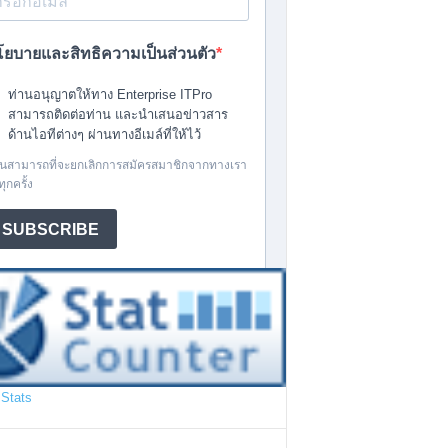
Stats