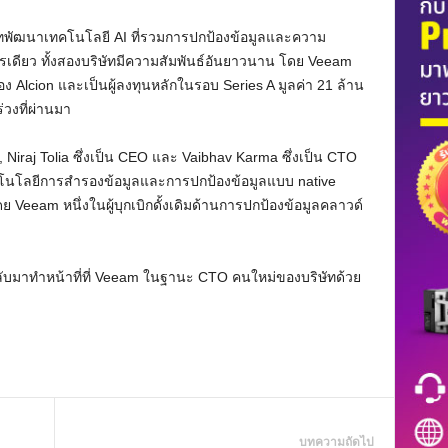
ิษัทพัฒนาเทคโนโลยี AI ที่รวมการปกป้องข้อมูลและความ
เดียว ทั้งสองบริษัทมีความสัมพันธ์อันยาวนาน โดย Veeam
Alcion และเป็นผู้ลงทุนหลักในรอบ Series A มูลค่า 21 ล้าน
่วงที่ผ่านมา
 , Niraj Tolia ซึ่งเป็น CEO และ Vaibhav Karma ซึ่งเป็น CTO
าเทคโนโลยีการสำรองข้อมูลและการปกป้องข้อมูลแบบ native
ย Veeam หนึ่งในผู้บุกเบิกดั้งเดิมด้านการปกป้องข้อมูลคลาวด์
้กลับมาทำหน้าที่ที่ Veeam ในฐานะ CTO คนใหม่ของบริษัทด้วย
บทความถัดไป