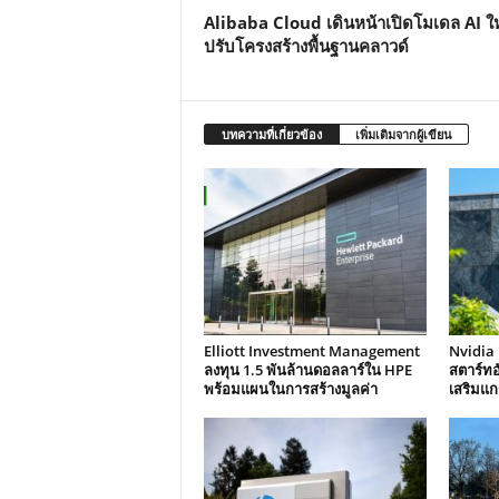
Alibaba Cloud เดินหน้าเปิดโมเดล AI ใ
ปรับโครงสร้างพื้นฐานคลาวด์
บทความที่เกี่ยวข้อง
เพิ่มเติมจากผู้เขียน
Elliott Investment Management
Nvidia 
ลงทุน 1.5 พันล้านดอลลาร์ใน HPE
สตาร์ทอ
พร้อมแผนในการสร้างมูลค่า
เสริมแก