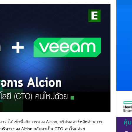
ว่าได้เข้าซื้อกิจการของ Alcion, บริษัทสตาร์ทอัพด้านการ
ู้บริหารของ Alcion กลับมาเป็น CTO คนใหม่ด้วย