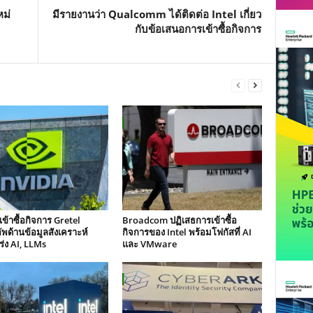
หม่
มีรายงานว่า Qualcomm ได้ติดต่อ Intel เกี่ยว
กับข้อเสนอการเข้าซื้อกิจการ
เข้าซื้อกิจการ Gretel
Broadcom ปฏิเสธการเข้าซื้อ
ัพด้านข้อมูลสังเคราะห์
กิจการของ Intel พร้อมโฟกัสที่ AI
ร่ง AI, LLMs
และ VMware