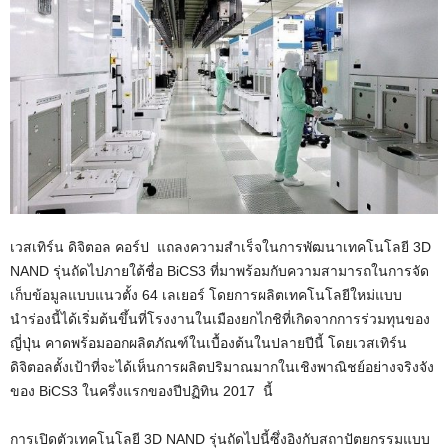
เวสเทิร์น ดิจิตอล คอร์ป แถลงความสำเร็จในการพัฒนาเทคโนโลยี 3D
NAND รุ่นถัดไปภายใต้ชื่อ BiCS3 ที่มาพร้อมกับความสามารถในการจัด
เก็บข้อมูลแบบแนวตั้ง 64 เลเยอร์ โดยการผลิตเทคโนโลยีใหม่แบบ
นำร่องนี้ได้เริ่มต้นขึ้นที่โรงงานในเมืองยกไกชิที่เกิดจากการร่วมทุนของ
ญี่ปุ่น คาดพร้อมออกผลิตภัณฑ์ในเบื้องต้นในปลายปีนี้ โดยเวสเทิร์น
ดิจิตอลตั้งเป้าที่จะได้เห็นการผลิตปริมาณมากในเชิงพาณิชย์อย่างจริงจัง
ของ BiCS3 ในครึ่งแรกของปีปฏิทิน 2017 นี้
การเปิดตัวเทคโนโลยี 3D NAND รุ่นถัดไปนี้ซึ่งอิงกับสถาปัตยกรรมแบบ