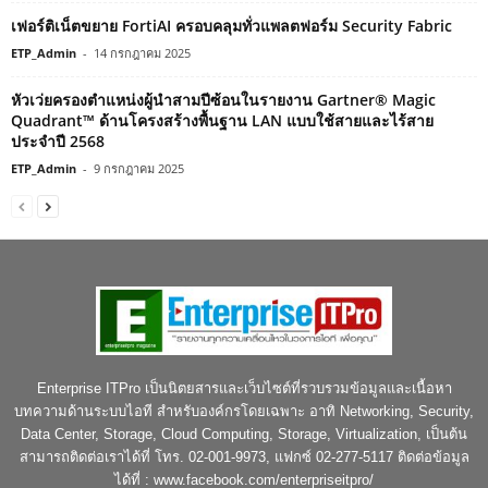
เฟอร์ติเน็ตขยาย FortiAI ครอบคลุมทั่วแพลตฟอร์ม Security Fabric
ETP_Admin
-
14 กรกฎาคม 2025
หัวเว่ยครองตำแหน่งผู้นำสามปีซ้อนในรายงาน Gartner® Magic
Quadrant™ ด้านโครงสร้างพื้นฐาน LAN แบบใช้สายและไร้สาย
ประจำปี 2568
ETP_Admin
-
9 กรกฎาคม 2025
Enterprise ITPro เป็นนิตยสารและเว็บไซต์ที่รวบรวมข้อมูลและเนื้อหา
บทความด้านระบบไอที สำหรับองค์กรโดยเฉพาะ อาทิ Networking, Security,
Data Center, Storage, Cloud Computing, Storage, Virtualization, เป็นต้น
สามารถติดต่อเราได้ที่ โทร. 02-001-9973, แฟกซ์ 02-277-5117 ติดต่อข้อมูล
ได้ที่ : www.facebook.com/enterpriseitpro/