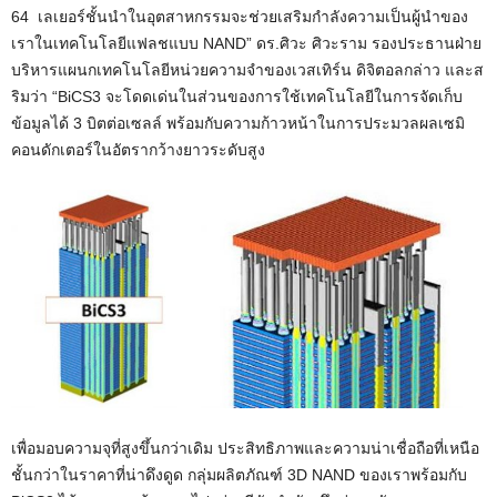
64 เลเยอร์ชั้นนำในอุตสาหกรรมจะช่วยเสริมกำลังความเป็นผู้นำของ
เราในเทคโนโลยีแฟลชแบบ NAND” ดร.ศิวะ ศิวะราม รองประธานฝ่าย
บริหารแผนกเทคโนโลยีหน่วยความจำของเวสเทิร์น ดิจิตอลกล่าว และส
ริมว่า “BiCS3 จะโดดเด่นในส่วนของการใช้เทคโนโลยีในการจัดเก็บ
ข้อมูลได้ 3 บิตต่อเซลล์ พร้อมกับความก้าวหน้าในการประมวลผลเซมิ
คอนดักเตอร์ในอัตรากว้างยาวระดับสูง
เพื่อมอบความจุที่สูงขึ้นกว่าเดิม ประสิทธิภาพและความน่าเชื่อถือที่เหนือ
ชั้นกว่าในราคาที่น่าดึงดูด กลุ่มผลิตภัณฑ์ 3D NAND ของเราพร้อมกับ