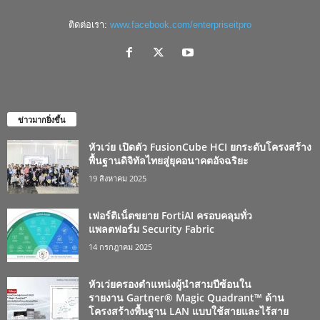
ติดต่อเรา:
www.facebook.com/enterpriseitpro
ข่าวมากยิ่งขึ้น
หัวเว่ย เปิดตัว FusionCube HCI ยกระดับโครงสร้าง
พื้นฐานดิจิทัลไทยสู่ยุคอนาคตอัจฉริยะ
19 สิงหาคม 2025
เฟอร์ติเน็ตขยาย FortiAI ครอบคลุมทั่ว
แพลตฟอร์ม Security Fabric
14 กรกฎาคม 2025
หัวเว่ยครองตำแหน่งผู้นำสามปีซ้อนใน
รายงาน Gartner® Magic Quadrant™ ด้าน
โครงสร้างพื้นฐาน LAN แบบใช้สายและไร้สาย