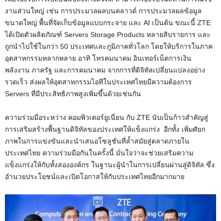
งานส่วนใหญ่ เช่น การประมวลผลบนคลาวด์ การประมวลผลข้อมูล
ขนาดใหญ่ พื้นที่จัดเก็บข้อมูลแบบกระจาย และ AI เป็นต้น ขณะนี้ ZTE
ได้เปิดตัวผลิตภัณฑ์ Servers Storage Products หลายสิบรายการ และ
ถูกนำไปใช้ในกว่า 50 ประเทศและภูมิภาคทั่วโลก โดยให้บริการในภาค
อุตสาหกรรมหลากหลาย อาทิ โทรคมนาคม อินเทอร์เน็ตการเงิน
พลังงาน ภาครัฐ และการคมนาคม จากการที่ดิจิทัลเปลี่ยนแปลงอย่าง
รวดเร็ว ส่งผลให้อุตสาหกรรมไอทีในประเทศไทยมีความต้องการ
Servers ที่มีประสิทธิภาพสูงเพิ่มขึ้นด้วยเช่นกัน
ความร่วมมือระหว่าง คอมพิวเตอร์ยูเนี่ยน กับ ZTE นับเป็นก้าวสำคัญสู่
การเสริมสร้างพื้นฐานดิจิทัลของประเทศให้แข็งแกร่ง อีกทั้ง เพิ่มศัยก
ภาพในการแข่งขันและนำเสนอโซลูชั่นที่ล้ำสมัยสู่ตลาดภายใน
ประเทศไทย ความร่วมมือกันในครั้งนี้ มั่นใจว่าจะช่วยเสริมความ
แข็งแกร่งให้กับทั้งสององค์กร ในฐานะผู้นำในการเปลี่ยนผ่านสู่ดิจิทัล ซึ่ง
อำนวยประโยชน์และเปิดโอกาสให้กับประเทศไทยอีกมากมาย