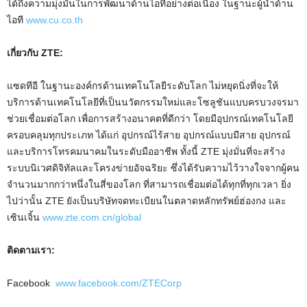
ได้ถึงความมุ่งมั่นในการพัฒนาด้านไอทีอย่างต่อเนื่อง ในฐานะผู้นำด้าน
ไอที
www.cu.co.th
เกี่ยวกับ
ZTE:
แซดทีอี ในฐานะองค์กรด้านเทคโนโลยีระดับโลก ไม่หยุดนิ่งที่จะให้
บริการด้านเทคโนโลยีที่เป็นนวัตกรรมใหม่และโซลูชันแบบครบวงจรมา
ช่วยเชื่อมต่อโลก เพื่อการสร้างอนาคตที่ดีกว่า โดยมีอุปกรณ์เทคโนโลยี
ครอบคลุมทุกประเภท ได้แก่ อุปกรณ์ไร้สาย อุปกรณ์แบบมีสาย อุปกรณ์
และบริการโทรคมนาคมในระดับมืออาชีพ ทั้งนี้ ZTE มุ่งมั่นที่จะสร้าง
ระบบนิเวศดิจิทัลและโครงข่ายอัจฉริยะ ซึ่งได้รับความไว้วางใจจากผู้คน
จำนวนมากกว่าหนึ่งในสี่ของโลก ที่สามารถเชื่อมต่อได้ทุกที่ทุกเวลา ยิ่ง
ไปว่านั้น ZTE ยังเป็นบริษัทจดทะเบียนในตลาดหลักทรัพย์ฮ่องกง และ
เซินเจิ้น
www.zte.com.cn/global
ติดตามเรา
:
Facebook
www.facebook.com/ZTECorp