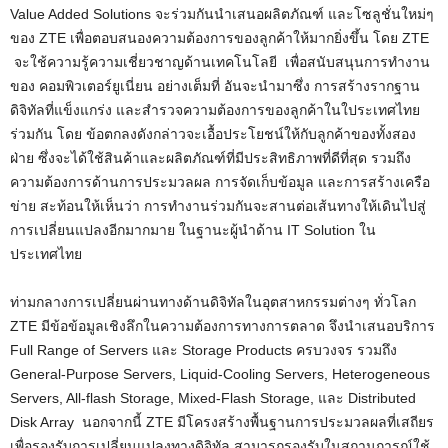
Value Added Solutions จะร่วมกันนำเสนอผลิตภัณฑ์ และโซลูชั่นใหม่ๆ
ของ ZTE เพื่อตอบสนองความต้องการของลูกค้าให้มากยิ่งขึ้น โดย ZTE
จะใช้ความรู้ความเชี่ยวชาญด้านเทคโนโลยี เพื่อสนับสนุนการทำงาน
ของ คอมพิวเตอร์ยูเนี่ยน อย่างเต็มที่ อันจะนำมาซึ่ง การสร้างรากฐาน
ดิจิทัลที่แข็งแกร่ง และสำรวจความต้องการของลูกค้าในใประเทศไทย
ร่วมกัน โดย ข้อตกลงดังกล่าวจะเอื้อประโยชน์ให้กับลูกค้าของทั้งสอง
ฝ่าย ซึ่งจะได้ใช้สินค้าและผลิตภัณฑ์ที่มีประสิทธิภาพที่ดีที่สุด รวมถึง
ความต้องการด้านการประมวลผล การจัดเก็บข้อมูล และการสร้างเครือ
ข่าย สะท้อนให้เห็นว่า การทำงานร่วมกันจะสานต่อเส้นทางให้เดินไปสู่
การเปลี่ยนแปลงอีกมากมาย ในฐานะผู้นำด้าน IT Solution ใน
ประเทศไทย
ท่ามกลางการเปลี่ยนผ่านทางด้านดิจิทัลในอุตสาหกรรมต่างๆ ทั่วโลก
ZTE มีข้อข้อมูลเชิงลึกในความต้องการทางการตลาด จึงนำเสนอบริการ
Full Range of Servers และ Storage Products ครบวงจร รวมถึง
General-Purpose Servers, Liquid-Cooling Servers, Heterogeneous
Servers, All-flash Storage, Mixed-Flash Storage, และ Distributed
Disk Array นอกจากนี้ ZTE มีโครงสร้างพื้นฐานการประมวลผลที่เสถียร
เพื่อรองรับการเปลี่ยนแปลงทางดิจิทัล สามารถรองรับในสถานการณ์ใช้