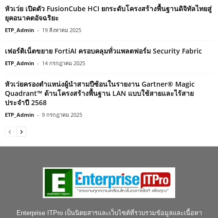
หัวเว่ย เปิดตัว FusionCube HCI ยกระดับโครงสร้างพื้นฐานดิจิทัลไทยสู่
ยุคอนาคตอัจฉริยะ
ETP_Admin
-
19 สิงหาคม 2025
เฟอร์ติเน็ตขยาย FortiAI ครอบคลุมทั่วแพลตฟอร์ม Security Fabric
ETP_Admin
-
14 กรกฎาคม 2025
หัวเว่ยครองตำแหน่งผู้นำสามปีซ้อนในรายงาน Gartner® Magic
Quadrant™ ด้านโครงสร้างพื้นฐาน LAN แบบใช้สายและไร้สาย
ประจำปี 2568
ETP_Admin
-
9 กรกฎาคม 2025
Enterprise ITPro เป็นนิตยสารและเว็บไซต์ที่รวบรวมข้อมูลและเนื้อหา