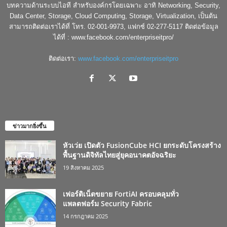
บทความด้านระบบไอที สำหรับองค์กรโดยเฉพาะ อาทิ Networking, Security,
Data Center, Storage, Cloud Computing, Storage, Virtualization, เป็นต้น
สามารถติดต่อเราได้ที่ โทร. 02-001-9973, แฟกซ์ 02-277-5117 ติดต่อข้อมูล
ได้ที่ : www.facebook.com/enterpriseitpro/
ติดต่อเรา:
www.facebook.com/enterpriseitpro
ข่าวมากยิ่งขึ้น
หัวเว่ย เปิดตัว FusionCube HCI ยกระดับโครงสร้าง
พื้นฐานดิจิทัลไทยสู่ยุคอนาคตอัจฉริยะ
19 สิงหาคม 2025
เฟอร์ติเน็ตขยาย FortiAI ครอบคลุมทั่ว
แพลตฟอร์ม Security Fabric
14 กรกฎาคม 2025