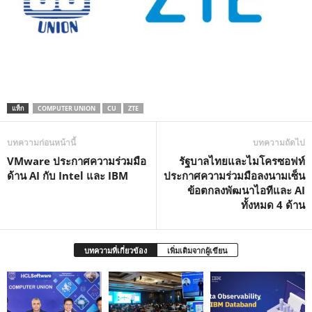
แท็ก
COMPUTER UNION
CU
ZTE
บทความก่อนหน้านี้
บทความถัดไป
VMware ประกาศความร่วมมือ
รัฐบาลไทยและไมโครซอฟท์
ด้าน AI กับ Intel และ IBM
ประกาศความร่วมมือลงนามเซ็น
ข้อตกลงพัฒนาไอทีและ AI
ทั้งหมด 4 ด้าน
บทความที่เกี่ยวข้อง
เพิ่มเติมจากผู้เขียน