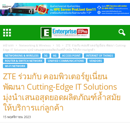
หน้าแรก
Networking & Wireless
5G
ZTE ร่วมกับ คอมพิวเตอร์ยูเนี่ยน พัฒนา Cutting-
Edge IT Solutions มุ่งนำเสนอสุดยอดผลิตภัณฑ์ล้ำสมัย ให้บริการแก่ลูกค้า
NETWORKING & WIRELESS
5G
6G
ACCESS POINT
INTERNET OF THINGS
ROUTER & SWITCH NETWORK
UNIFIED COMMUNICATIONS
VENDORS
WI-FI NETWORK
ZTE ร่วมกับ คอมพิวเตอร์ยูเนี่ยน
พัฒนา Cutting-Edge IT Solutions
มุ่งนำเสนอสุดยอดผลิตภัณฑ์ล้ำสมัย
ให้บริการแก่ลูกค้า
15 พฤศจิกายน 2023