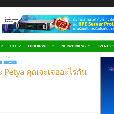
IOT
EBOOK/WPS
NETWORKING
EVENTS
ะไรกันอีก !!?
S
SOPHOS
 Petya คุณจะเจออะไรกัน