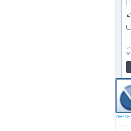
View My 