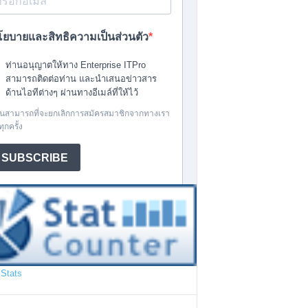
Stats