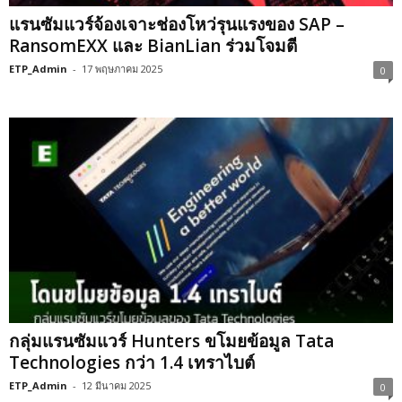
แรนซัมแวร์จ้องเจาะช่องโหว่รุนแรงของ SAP –
RansomEXX และ BianLian ร่วมโจมตี
ETP_Admin
-
17 พฤษภาคม 2025
0
กลุ่มแรนซัมแวร์ Hunters ขโมยข้อมูล Tata
Technologies กว่า 1.4 เทราไบต์
ETP_Admin
-
12 มีนาคม 2025
0