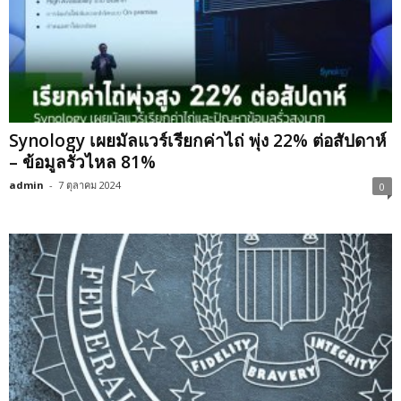
Synology เผยมัลแวร์เรียกค่าไถ่ พุ่ง 22% ต่อสัปดาห์
– ข้อมูลรั่วไหล 81%
admin
-
7 ตุลาคม 2024
0