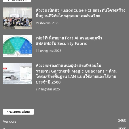
หัวเว่ย เปิดตัว FusionCube HCI ยกระดับโครงสร้าง
พื้นฐานดิจิทัลไทยสู่ยุคอนาคตอัจฉริยะ
19 สิงหาคม 2025
เฟอร์ติเน็ตขยาย FortiAI ครอบคลุมทั่ว
แพลตฟอร์ม Security Fabric
14 กรกฎาคม 2025
หัวเว่ยครองตำแหน่งผู้นำสามปีซ้อนใน
รายงาน Gartner® Magic Quadrant™ ด้าน
โครงสร้างพื้นฐาน LAN แบบใช้สายและไร้สาย
ประจำปี 2568
9 กรกฎาคม 2025
ประเภทยอดนิยม
3460
Vendors