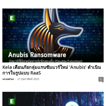
Kela เตือนภัยกลุ่มแรนซัมแวร์ใหม่ ‘Anubis’ ดำเนิน
การในรูปแบบ RaaS
snowfox
-
27 กุมภาพันธ์ 2025
0