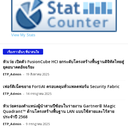
View My Stats
เรื่องราวอื่นๆ ที่น่าสนใจ
หัวเว่ย เปิดตัว FusionCube HCI ยกระดับโครงสร้างพื้นฐานดิจิทัลไทยสู่
ยุคอนาคตอัจฉริยะ
ETP_Admin
-
19 สิงหาคม 2025
เฟอร์ติเน็ตขยาย FortiAI ครอบคลุมทั่วแพลตฟอร์ม Security Fabric
ETP_Admin
-
14 กรกฎาคม 2025
หัวเว่ยครองตำแหน่งผู้นำสามปีซ้อนในรายงาน Gartner® Magic
Quadrant™ ด้านโครงสร้างพื้นฐาน LAN แบบใช้สายและไร้สาย
ประจำปี 2568
ETP_Admin
-
9 กรกฎาคม 2025