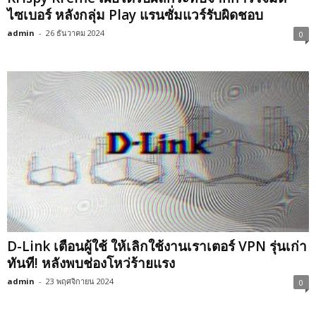
ไซเบอร์ หลังกลุ่ม Play แรนซั่มแวร์รับผิดชอบ
admin
-
26 ธันวาคม 2024
0
D-Link เตือนผู้ใช้ ให้เลิกใช้งานเราเตอร์ VPN รุ่นเก่า
ทันที! หลังพบช่องโหว่ร้ายแรง
admin
-
23 พฤศจิกายน 2024
0