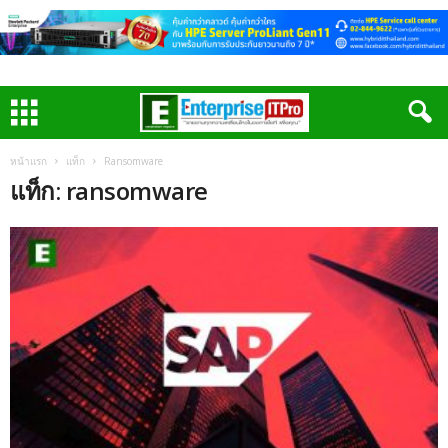
หน้าแรก
แท็ก
Ransomware
แท็ก: ransomware