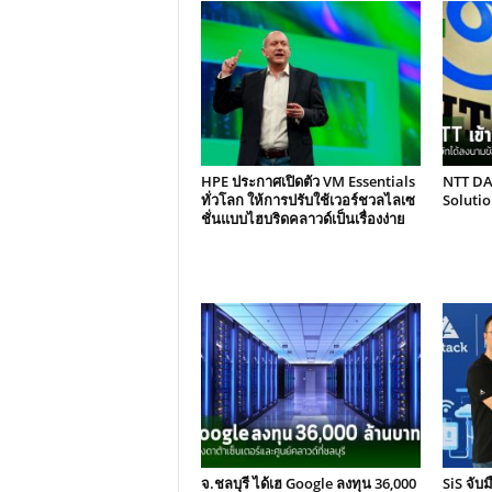
HPE ประกาศเปิดตัว VM Essentials
NTT DAT
ทั่วโลก ให้การปรับใช้เวอร์ชวลไลเซ
Solutio
ชั่นแบบไฮบริดคลาวด์เป็นเรื่องง่าย
จ.ชลบุรี ได้เฮ Google ลงทุน 36,000
SiS จับ