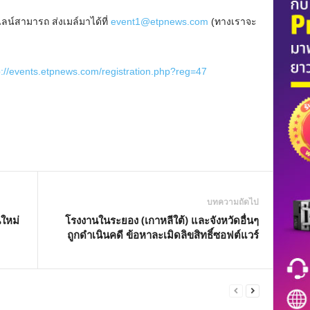
์สามารถ ส่งเมล์มาได้ที่
event1@etpnews.com
(ทางเราจะ
p://events.etpnews.com/registration.php?reg=47
บทความถัดไป
นใหม่
โรงงานในระยอง (เกาหลีใต้) และจังหวัดอื่นๆ
ถูกดำเนินคดี ข้อหาละเมิดลิขสิทธิ์ซอฟต์แวร์