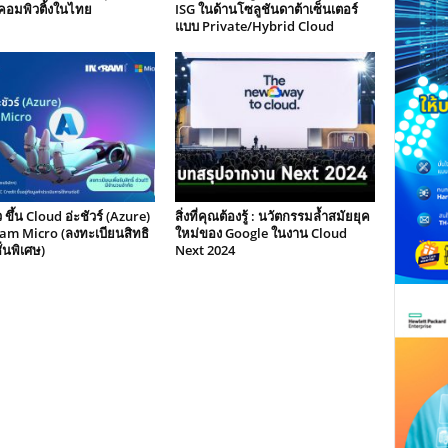
คอมพิวติ้งในไทย
ISG ในด้านโซลูชันดาต้าเซ็นเตอร์
แบบ Private/Hybrid Cloud
 ขึ้น Cloud อ่ะชัวร์ (Azure)
สิ่งที่คุณต้องรู้ : นวัตกรรมล้ำสมัยยุค
ram Micro (ลงทะเบียนสิทธิ
ใหม่ของ Google ในงาน Cloud
่นพิเศษ)
Next 2024