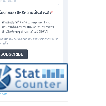
Stats