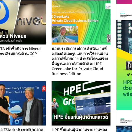
A เข้าซื้อกิจการ Niveus
มอบประสบการณ์การดำเนินงานที่
ns เสิรมแกร่งด้าน GCP
คล่องตัวและรูปแบบการใช้งานผ่าน
คลาวด์ที่ง่ายดาย สำหรับโครงสร้าง
พื้นฐานคลาวด์ส่วนตัวด้วย HPE
GreenLake for Private Cloud
Business Edition
มือ ZStack ประกาศรุกตลาด
HPE ขึ้นแท่นผู้นำตามรายงานของ