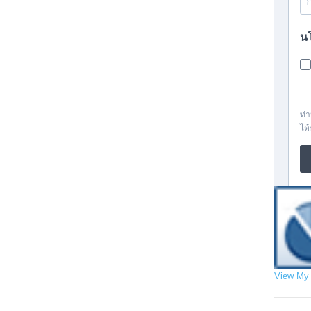
View My 