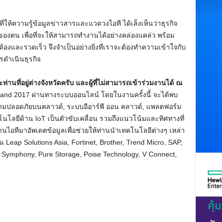
่ให้ความรู้ข้อมูลข่าวสารและแวดวงไอที ได้เล็งเห็นว่าธุรกิจ
ของตน เพื่อที่จะให้สามารถทำงานได้อย่างคล่องแคล่ว พร้อม
องและรวดเร็ว จึงจำเป็นอย่างยิ่งที่เราจะต้องทำความเข้าใจกับ
รดำเนินธุรกิจ
่านที่อยู่ต่างจังหวัดครับ และผู้ที่ไม่สามารถเข้าร่วมงานได้ ณ
land 2017 ผ่านทางระบบออนไลน์ โดยในงานครั้งนี้ จะได้พบ
บบความปลอดภัยบนคลาวด์, ระบบอีอาร์พี ออน คลาวด์, แพลตฟอร์ม
คโนโลยีด้าน IoT เป็นตัวขับเคลื่อน รวมถึงแนวโน้มและทิศทางที่
้านไอทีมาอัพเดตข้อมูลเพื่อช่วยให้ท่านนำเทคโนโลยีต่างๆ เหล่า
น Leap Solutions Asia, Fortinet, Brother, Trend Micro, SAP,
 Symphony, Pure Storage, Poise Technology, V Connect,