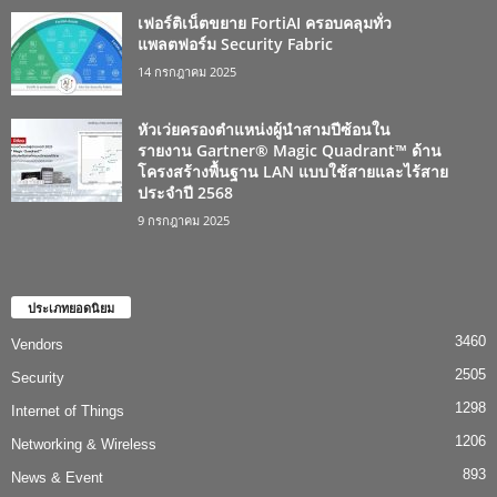
เฟอร์ติเน็ตขยาย FortiAI ครอบคลุมทั่ว
แพลตฟอร์ม Security Fabric
14 กรกฎาคม 2025
หัวเว่ยครองตำแหน่งผู้นำสามปีซ้อนใน
รายงาน Gartner® Magic Quadrant™ ด้าน
โครงสร้างพื้นฐาน LAN แบบใช้สายและไร้สาย
ประจำปี 2568
9 กรกฎาคม 2025
ประเภทยอดนิยม
3460
Vendors
2505
Security
1298
Internet of Things
1206
Networking & Wireless
893
News & Event