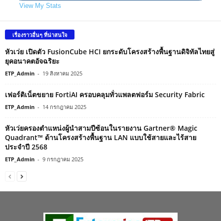
View My Stats
เรื่องราวอื่นๆ ที่น่าสนใจ
หัวเว่ย เปิดตัว FusionCube HCI ยกระดับโครงสร้างพื้นฐานดิจิทัลไทยสู่
ยุคอนาคตอัจฉริยะ
ETP_Admin
-
19 สิงหาคม 2025
เฟอร์ติเน็ตขยาย FortiAI ครอบคลุมทั่วแพลตฟอร์ม Security Fabric
ETP_Admin
-
14 กรกฎาคม 2025
หัวเว่ยครองตำแหน่งผู้นำสามปีซ้อนในรายงาน Gartner® Magic
Quadrant™ ด้านโครงสร้างพื้นฐาน LAN แบบใช้สายและไร้สาย
ประจำปี 2568
ETP_Admin
-
9 กรกฎาคม 2025