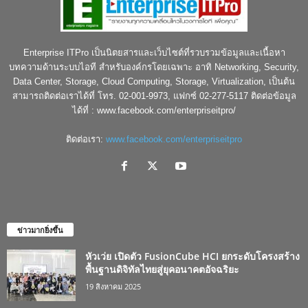
Enterprise ITPro เป็นนิตยสารและเว็บไซต์ที่รวบรวมข้อมูลและเนื้อหา
บทความด้านระบบไอที สำหรับองค์กรโดยเฉพาะ อาทิ Networking, Security,
Data Center, Storage, Cloud Computing, Storage, Virtualization, เป็นต้น
สามารถติดต่อเราได้ที่ โทร. 02-001-9973, แฟกซ์ 02-277-5117 ติดต่อข้อมูล
ได้ที่ : www.facebook.com/enterpriseitpro/
ติดต่อเรา:
www.facebook.com/enterpriseitpro
ข่าวมากยิ่งขึ้น
หัวเว่ย เปิดตัว FusionCube HCI ยกระดับโครงสร้าง
พื้นฐานดิจิทัลไทยสู่ยุคอนาคตอัจฉริยะ
19 สิงหาคม 2025