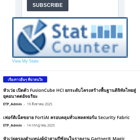
View My Stats
เรื่องราวอื่นๆ ที่น่าสนใจ
หัวเว่ย เปิดตัว FusionCube HCI ยกระดับโครงสร้างพื้นฐานดิจิทัลไทยสู่
ยุคอนาคตอัจฉริยะ
ETP_Admin
-
19 สิงหาคม 2025
เฟอร์ติเน็ตขยาย FortiAI ครอบคลุมทั่วแพลตฟอร์ม Security Fabric
ETP_Admin
-
14 กรกฎาคม 2025
หัวเว่ยครองตำแหน่งผู้นำสามปีซ้อนในรายงาน Gartner® Magic