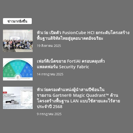
ข่าวมากยิ่งขึ้น
หัวเว่ย เปิดตัว FusionCube HCI ยกระดับโครงสร้าง
พื้นฐานดิจิทัลไทยสู่ยุคอนาคตอัจฉริยะ
19 สิงหาคม 2025
เฟอร์ติเน็ตขยาย FortiAI ครอบคลุมทั่ว
แพลตฟอร์ม Security Fabric
14 กรกฎาคม 2025
หัวเว่ยครองตำแหน่งผู้นำสามปีซ้อนใน
รายงาน Gartner® Magic Quadrant™ ด้าน
โครงสร้างพื้นฐาน LAN แบบใช้สายและไร้สาย
ประจำปี 2568
9 กรกฎาคม 2025