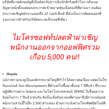
บริษัทที่ภาพลักษณ์ดูดีเป็นมิตรกับชาวเย็บปักถักร้อยทั่วโลก กลับเจอ
ปัญหาหนักตั้งแต่ตอนประกาศเข้าตลาดหุ้นเมื่อสองปีที่ผ่านมา จนต้อง
ประกาศเชิญพนักงานออกถึง 22 เปอร์เซ็นต์ ที่นับเป็นการตัดคนออกที่
รุนแรงมากสำหรับบริษัทขนาดเล็กเลยทีเดียว
ไมโครซอฟท์ปลดฟ้าผ่าเชิญ
พนักงานออกจากออฟฟิศรวม
เกือบ 5,000 คน!!
• Oracle
แม้ภาพรวมจะดูเป็นองค์กรขนาดใหญ่ที่กำไรได้อย่างต่อเนื่อง แต่คงไม่ใช่
กับแบรนด์ Sun Microsystems ที่ตัวเองไปซื้อมาตั้งแต่ 7 ปีที่แล้ว ที่ระบบ
ปฏิบัติการอย่าง Solaris และไมโครโปรเซสเซอร์ SPARC ก็เสื่อมความ
นิยมไปกว่า 7 ปีแล้วเช่นกัน ดังนั้นเมื่อกันยายนที่ผ่านมาจึงมีการเลย์ออฟ
พนักงานส่วนนี้ไปถึง 2,500 ตำแหน่ง ด้วยการแจ้งผ่านโทรศัพท์อัตโนมัติ