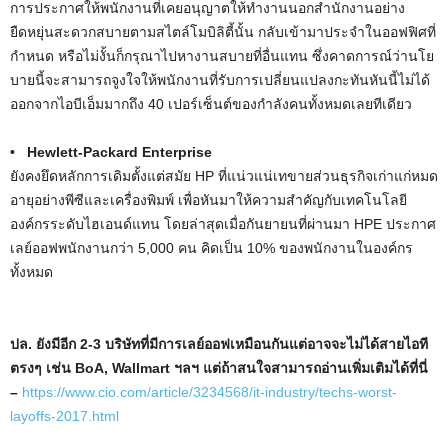
การประกาศให้พนักงานที่เคยอนุญาตให้ทำงานนอกสำนักงานอย่าง
ยืดหยุ่นสะดวกสบายตามสไตล์โมบิลิตี้นั้น กลับเข้ามาประจำในออฟฟิศที่
กำหนด หรือไม่งั้นก็กรุณาไปหางานสบายที่อื่นแทน ซึ่งคาดการณ์ว่านโย
บายนี้จะสามารถจูงใจให้พนักงานที่รับการเปลี่ยนแปลงกะทันหันนี้ไม่ได้
ออกจากไอบีเอ็มมากถึง 40 เปอร์เซ็นต์ของกำลังคนทั้งหมดเลยทีเดียว
• Hewlett-Packard Enterprise
ยังคงยึดหลักการเดิมตั้งแต่สมัย HP ที่แน่วแน่เทขายส่วนธุรกิจเก่าแก่หมด
อายุอย่างพีซีและเครื่องพิมพ์ เพื่อหันมาให้ความสำคัญกับเทคโนโลยี
องค์กรระดับไฮเอนด์แทน โดยล่าสุดเมื่อกันยายนที่ผ่านมา HPE ประกาศ
เลย์ออฟพนักงานกว่า 5,000 คน คิดเป็น 10% ของพนักงานในองค์กร
ทั้งหมด
ปล. ยังมีอีก 2-3 บริษัทที่มีการเลย์ออฟเหมือนกันแต่อาจจะไม่ได้สายไอที
ตรงๆ เช่น BoA, Wallmart ฯลฯ แต่ถ้าสนใจสามารถอ่านเพิ่มเติมได้ที่นี่
–
https://www.cio.com/article/3234568/it-industry/techs-worst-
layoffs-2017.html