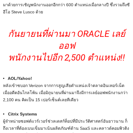
มาด้วยการเชิญพนักงานออกอีกกว่า 600 ตำแหน่งเมื่อกลางปี ซึ่งรวมถึงซี
อีโอ Steve Lusco ด้วย
กันยายนที่ผ่านมา ORACLE เลย์
ออฟ
พนักงานไปอีก 2,500 ตำแหน่ง!!
• AOL/Yahoo!
หลังเข้าซบอก Verizon จากการสูญเสียตำแหน่งเจ้าตลาดอินเทอร์เน็ต
เมื่ออดีตอันไกลโพ้น เมื่อมิถุนายนที่ผ่านมาจึงมีการเลย์ออฟพนักงานกว่า
2,100 คน คิดเป็น 15 เปอร์เซ็นต์เลยทีเดียว
• Citrix Systems
ผู้จำหน่ายซอฟต์แวร์เวอร์ช่วลเดสก์ท็อปที่มีประวัติศาสตร์อันยาวนาน ก็
ถึงเวลาที่ต้องเบนเข็มมาเน้นผลิตภัณฑ์ด้าน SaaS และคลาวด์คอมพิวติง