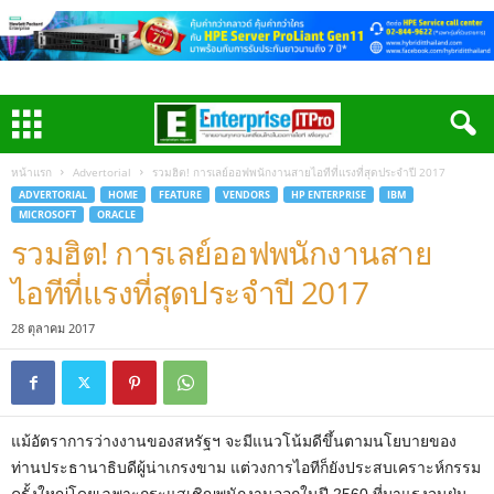
หน้าแรก
Advertorial
รวมฮิต! การเลย์ออฟพนักงานสายไอทีที่แรงที่สุดประจำปี 2017
ADVERTORIAL
HOME
FEATURE
VENDORS
HP ENTERPRISE
IBM
MICROSOFT
ORACLE
รวมฮิต! การเลย์ออฟพนักงานสาย
ไอทีที่แรงที่สุดประจำปี 2017
28 ตุลาคม 2017
แม้อัตราการว่างงานของสหรัฐฯ จะมีแนวโน้มดีขึ้นตามนโยบายของ
ท่านประธานาธิบดีผู้น่าเกรงขาม แต่วงการไอทีก็ยังประสบเคราะห์กรรม