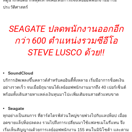
ที่ดูน่าเกลียดมากที่สุดเท่าที่เคยเห็นการแจ้งเลย์ออฟพนักงานมาใน
ประวัติศาสตร์
SEAGATE ปลดพนักงานออกอีก
กว่า 600 ตำแหน่งรวม
ซีอีโอ
STEVE LUSCO ด้วย!!
• SoundCloud
บริการอัพเพลงขึ้นคลาวด์สำหรับคออินดี้ทั้งหลาย เริ่มมีอาการช็อตเงิน
อย่างรวดเร็ว จนเมื่อมิถุนายนได้เลย์ออฟพนักงานมากถึง 40 เปอร์เซ็นต์
พร้อมทั้งเดินสายหาแหล่งเงินทุนมาโปะเพิ่มเติมจนสายตัวแทบขาด
• Seagate
ทุกอย่างเป็นสมการ ที่ฮาร์ดไดรฟ์ส่วนใหญ่ขายพ่วงไปกับแลปท็อป เมื่อย
อดขายแล็ปท็อปลดลง รวมไปถึงการเปลี่ยนมาใช้แฟลชเมโมรี่แทน จึง
เริ่มเห็นสัญญาณด้วยการเลย์ออฟพนักงาน 155 คนในมินิโซต้า และตาม