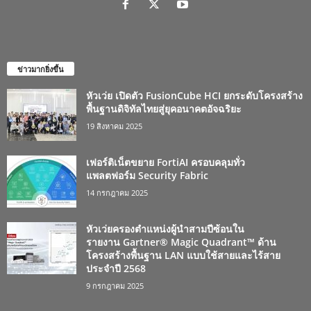
ข่าวมากยิ่งขึ้น
หัวเว่ย เปิดตัว FusionCube HCI ยกระดับโครงสร้าง
พื้นฐานดิจิทัลไทยสู่ยุคอนาคตอัจฉริยะ
19 สิงหาคม 2025
เฟอร์ติเน็ตขยาย FortiAI ครอบคลุมทั่ว
แพลตฟอร์ม Security Fabric
14 กรกฎาคม 2025
หัวเว่ยครองตำแหน่งผู้นำสามปีซ้อนใน
รายงาน Gartner® Magic Quadrant™ ด้าน
โครงสร้างพื้นฐาน LAN แบบใช้สายและไร้สาย
ประจำปี 2568
9 กรกฎาคม 2025