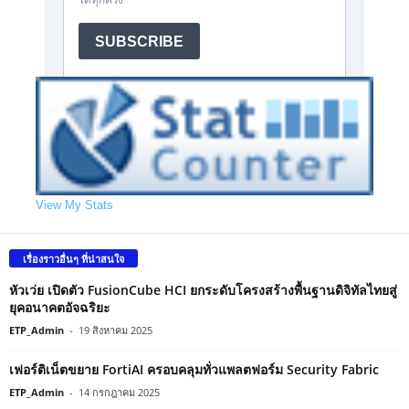
View My Stats
เรื่องราวอื่นๆ ที่น่าสนใจ
หัวเว่ย เปิดตัว FusionCube HCI ยกระดับโครงสร้างพื้นฐานดิจิทัลไทยสู่
ยุคอนาคตอัจฉริยะ
ETP_Admin
-
19 สิงหาคม 2025
เฟอร์ติเน็ตขยาย FortiAI ครอบคลุมทั่วแพลตฟอร์ม Security Fabric
ETP_Admin
-
14 กรกฎาคม 2025