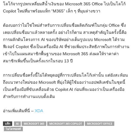
โลโก้จากรูปหกเหลี่ยมสีน้ำเงินของ Microsoft 365 Office ไปเป็นโลโก้
Copilot ใหม่ที่มาพร้อมแท็ก “M365” เล็ก ๆ ที่มุมล่างขวา
ต้องบอกว่าไม่ใช่ใหม่สำหรับการเปลี่ยนชื่อผลิตภัณฑ์ในกลุ่ม Office ซึ่ง
เคยเปลี่ยนชื่อมาแล้วหลายครั้ง อย่างไรก็ตาม สาเหตุสำคัญในครั้งนี้คือ
การผลักดันโครงการ AI ของบริษัทอย่างเต็มรูปแบบ Microsoft ได้รวม
ฟีเจอร์ Copilot ซึ่งเป็นเครื่องมือ AI ที่ช่วยเพิ่มประสิทธิภาพในการทำงาน
เข้าไปในแผนสมาชิกพื้นฐานของ Microsoft 365 ส่งผลให้ราคาค่า
สมาชิกเพิ่มขึ้นเป็นครั้งแรกในรอบ 13 ปี
การเปลี่ยนชื่อครั้งนี้ไม่ได้หยุดอยู่ที่การเปลี่ยนโลโก้เท่านั้น แต่ยังสะท้อน
ถึงแนวทางใหม่ของ Microsoft ที่มุ่งให้ผู้ใช้มองว่าแอปพลิเคชันในชุดนี้
เป็นเครื่องมือที่ขับเคลื่อนด้วย Copilot AI ก่อนที่จะมองว่าเป็นเครื่องมือ
สำหรับการทำงานแบบดั้งเดิม
อ่านเพิ่มเติมที่นี่ –
XDA
แท็ก
AI
MICROSOFT 365
MICROSOFT 365 COPILOT
MICROSOFT OFFICE
ไมโครซอฟท์