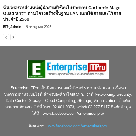
หัวเว่ยครองตำแหน่งผู้นำสามปีซ้อนในรายงาน Gartner® Magic
Quadrant™ ด้านโครงสร้างพื้นฐาน LAN แบบใช้สายและไร้สาย
ประจำปี 2568
ETP_Admin
-
9 กรกฎาคม 2025
Enterprise ITPro เป็นนิตยสารและเว็บไซต์ที่รวบรวมข้อมูลและเนื้อหา
บทความด้านระบบไอที สำหรับองค์กรโดยเฉพาะ อาทิ Networking, Security,
Data Center, Storage, Cloud Computing, Storage, Virtualization, เป็นต้น
สามารถติดต่อเราได้ที่ โทร. 02-001-9973, แฟกซ์ 02-277-5117 ติดต่อข้อมูล
ได้ที่ : www.facebook.com/enterpriseitpro/
ติดต่อเรา:
www.facebook.com/enterpriseitpro