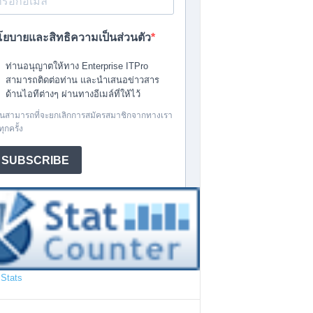
Stats