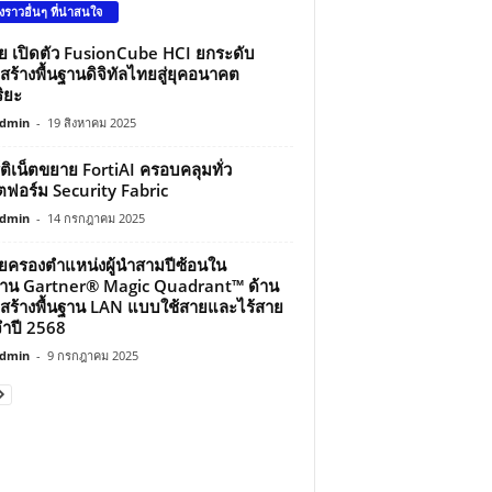
องราวอื่นๆ ที่น่าสนใจ
ว่ย เปิดตัว FusionCube HCI ยกระดับ
สร้างพื้นฐานดิจิทัลไทยสู่ยุคอนาคต
ิยะ
dmin
-
19 สิงหาคม 2025
์ติเน็ตขยาย FortiAI ครอบคลุมทั่ว
ฟอร์ม Security Fabric
dmin
-
14 กรกฎาคม 2025
ว่ยครองตำแหน่งผู้นำสามปีซ้อนใน
าน Gartner® Magic Quadrant™ ด้าน
สร้างพื้นฐาน LAN แบบใช้สายและไร้สาย
ำปี 2568
dmin
-
9 กรกฎาคม 2025