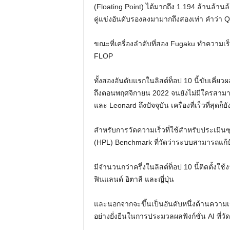
(Floating Point) ได้มากถึง 1.194 ล้านล้านล้า
คู่แข่งอันดับรองลงมามากถึงสองเท่า คำว่า Quin
ขณะที่เครื่องลำดับที่สอง Fugaku ทำความเร็
FLOP
ทั้งสองอันดับแรกในลิสต์ท็อป 10 นี้ขับเคี่ยวผล
ถึงตอนพฤศจิกายน 2022 จนยังไม่มีใครสามาร
และ Leonard ถึงปัจจุบัน เครื่องที่เร็วที่สุดก
สำหรับการวัดความเร็วที่ใช้สำหรับประเมินซุ
(HPL) Benchmark ที่วัดว่าระบบสามารถแก้ปั
มีจำนวนกว่าครึ่งในลิสต์ท็อป 10 นี้ติดตั้งใช้งา
ฟินแลนด์ อิตาลี และญี่ปุ่น
และนอกจากจะขึ้นเป็นอันดับหนึ่งด้านความเร็
อย่างยั่งยืนในการประมวลผลฟังก์ชั่น AI ที่ว