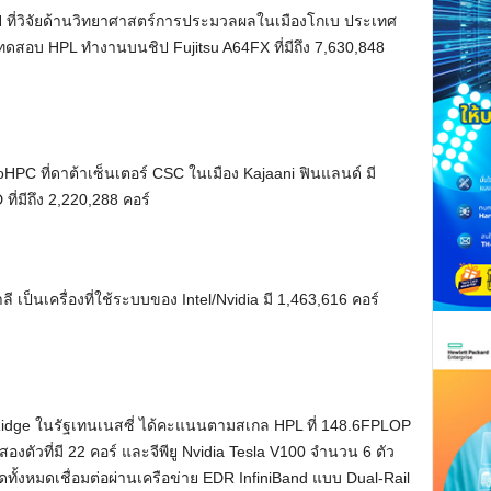
RIKEN ที่วิจัยด้านวิทยาศาสตร์การประมวลผลในเมืองโกเบ ประเทศ
รทดสอบ HPL ทำงานบนชิป Fujitsu A64FX ที่มีถึง 7,630,848
HPC ที่ดาต้าเซ็นเตอร์ CSC ในเมือง Kajaani ฟินแลนด์ มี
ที่มีถึง 2,220,288 คอร์
 เป็นเครื่องที่ใช้ระบบของ Intel/Nvidia มี 1,463,616 คอร์
k Ridge ในรัฐเทนเนสซี่ ได้คะแนนตามสเกล HPL ที่ 148.6FPLOP
งตัวที่มี 22 คอร์ และจีพียู Nvidia Tesla V100 จำนวน 6 ตัว
ดทั้งหมดเชื่อมต่อผ่านเครือข่าย EDR InfiniBand แบบ Dual-Rail