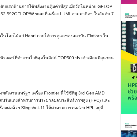
นดับแรกด้านการใช้พลังงานคุ้มค่าที่สุดเมื่อวัดในหน่วย GFLOP
วยค่า 52.592GFLOP/W ขณะที่เครื่อง LUMI ตามมาติดๆ ในอันดับ 7
่สุดในโลกได้แก่ Henri ภายใต้การดูแลของสถาบัน Flatiorn ใน
มพิวเตอร์ที่ทำงานไวที่สุดในลิสต์ TOP500 ประจำเดือนมิถุนายน
ลังงานสหรัฐฯ เครื่อง Frontier นี้ใช้ซีพียู 3rd Gen AMD
ี่ถูกปรับแต่งสำหรับการประมวลผลประสิทธิภาพสูง (HPC) และ
่อมต่อด้วย Slingshot-11 ให้ค่าตามการทดสอบ HPL อยู่ที่