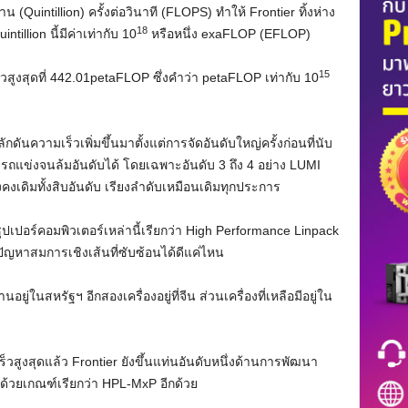
น (Quintillion) ครั้งต่อวินาที (FLOPS) ทำให้ Frontier ทิ้งห่าง
18
tillion นี้มีค่าเท่ากับ 10
หรือหนึ่ง exaFLOP (EFLOP)
15
วสูงสุดที่ 442.01petaFLOP ซึ่งคำว่า petaFLOP เท่ากับ 10
ักดันความเร็วเพิ่มขึ้นมาตั้งแต่การจัดอันดับใหญ่ครั้งก่อนที่นับ
ถแข่งจนล้มอันดับได้ โดยเฉพาะอันดับ 3 ถึง 4 อย่าง LUMI
็ยังคงเดิมทั้งสิบอันดับ เรียงลำดับเหมือนเดิมทุกประการ
ปเปอร์คอมพิวเตอร์เหล่านี้เรียกว่า High Performance Linpack
ญหาสมการเชิงเส้นที่ซับซ้อนได้ดีแค่ไหน
นอยู่ในสหรัฐฯ อีกสองเครื่องอยู่ที่จีน ส่วนเครื่องที่เหลือมีอยู่ใน
วสูงสุดแล้ว Frontier ยังขึ้นแท่นอันดับหนึ่งด้านการพัฒนา
ัดด้วยเกณฑ์เรียกว่า HPL-MxP อีกด้วย