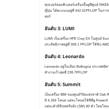
ซุปเปอร์คอมพิวเตอร์เครื่องนี้อยู่ที่ศูนย์ 
ญี่ปุ่น ได้คะแนนอยู่ที่ 442.01PFLOP ในกา
คอร์
อันดับ
3: LUMI
LUMI เป็นเครื่อง HPE Cray EX ในศูนย์ Euro
ประสิทธิภาพอยู่ที่ 309.1 PFLOP ใช้ชิป AMD 
อันดับ
4: Leonardo
Leonardo อยู่ในเมือง Bolbogna ประเทศอิตาลี
ทำงานเร็วสุดที่ 238.7PFLOP
อันดับ
5: Summit
เป็นเครื่อง IBM ของศูนย์วิจัยแห่งชาติ Oa
มี 4.356 โหนด แต่ละโหนดใช้ซีพียู Power9 สอ
แต่ละตัวมีชิปสตรีมมิ่ง (SM) 80 ตัว โดยโหน