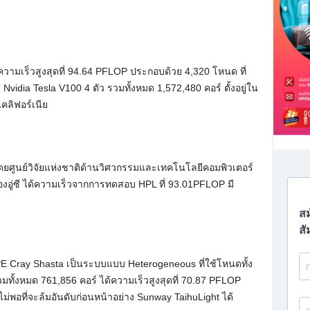
ความเร็วสูงสุดที่ 94.64 PFLOP ประกอบด้วย 4,320 โหนด ที่
 Nvidia Tesla V100 4 ตัว รวมทั้งหมด 1,572,480 คอร์ ตั้งอยู่ใน
คลิฟอร์เนีย
นโดยศูนย์วิจัยแห่งชาติด้านวิศวกรรมและเทคโนโลยีคอมพิวเตอร์
ืองอู่ซี ได้ความเร็วจากการทดสอบ HPL ที่ 93.01PFLOP มี
E Cray Shasta เป็นระบบแบบ Heterogeneous ที่ใช้โหนดทั้ง
ั้งหมด 761,856 คอร์ ได้ความเร็วสูงสุดที่ 70.87 PFLOP
งไม่พอที่จะล้มอันดับก่อนหน้าอย่าง Sunway TaihuLight ได้