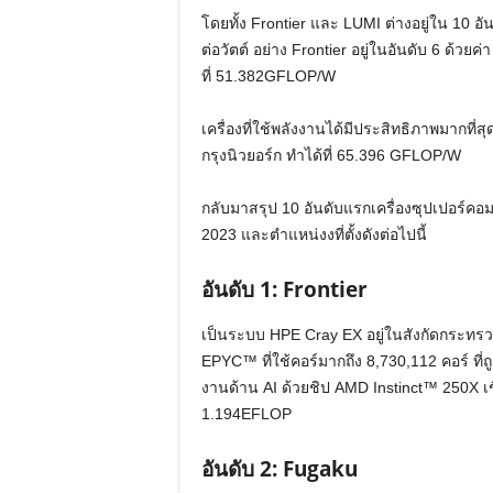
โดยทั้ง Frontier และ LUMI ต่างอยู่ใน 10 อั
ต่อวัตต์ อย่าง Frontier อยู่ในอันดับ 6 ด้
ที่ 51.382GFLOP/W
เครื่องที่ใช้พลังงานได้มีประสิทธิภาพมากที
กรุงนิวยอร์ก ทำได้ที่ 65.396 GFLOP/W
กลับมาสรุป 10 อันดับแรกเครื่องซุปเปอร์คอ
2023 และตำแหน่งงที่ตั้งดังต่อไปนี้
อันดับ
1: Frontier
เป็นระบบ HPE Cray EX อยู่ในสังกัดกระทรวงพ
EPYC™ ที่ใช้คอร์มากถึง 8,730,112 คอร์ ท
งานด้าน AI ด้วยชิป AMD Instinct™ 250X เชื
1.194EFLOP
อันดับ
2: Fugaku