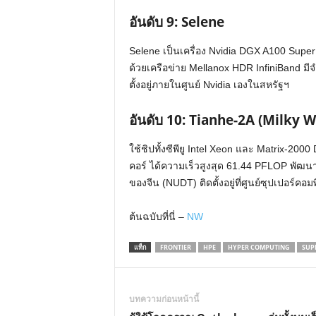
อันดับ
9: Selene
Selene เป็นเครื่อง Nvidia DGX A100 Supe
ด้วยเครือข่าย Mellanox HDR InfiniBand ม
ตั้งอยู่ภายในศูนย์ Nvidia เองในสหรัฐฯ
อันดับ
10: Tianhe-2A (Milky W
ใช้ชิปทั้งซีพียู Intel Xeon และ Matrix-200
คอร์ ได้ความเร็วสูงสุด 61.44 PFLOP พัฒ
ของจีน (NUDT) ติดตั้งอยู่ที่ศูนย์ซุปเปอร์ค
ต้นฉบับที่นี่ –
NW
แท็ก
FRONTIER
HPE
HYPER COMPUTING
SUP
บทความก่อนหน้านี้