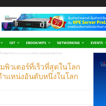
IOT
EBOOK/WPS
NETWORKING
EVENTS
่เร็วที่สุดในโลก ส่วน Frontier ยังรั้งตำแหน่งอันดับหนึ่งในโลก
พิวเตอร์ที่เร็วที่สุดในโลก
้งตำแหน่งอันดับหนึ่งในโลก