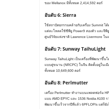
ของ Mellanox มีทั้งหมด 2,414,592 คอร์
อันดับ
6: Sierra
ใช้สถาปัตยกรรมคล้ายกับเครื่อง Summit ได้
แต่ละโหลดใช้ซีพียู Power9 สองตัว และจีพียู
ศูนย์วิจัยแห่งชาติ Lawrence Livermore ในแ
อันดับ
7: Sunway TaihuLight
Sunway TaihuLight เป็นเครื่องที่พัฒนาขึ้
แบบคู่ขนาน (NRCPC) ในจีน ติดตั้งอยู่ในเม
ทั้งหมด 10,649,600 คอร์
อันดับ
8: Perlmutter
เครื่อง Perlmutter ทำงานบนแพลตฟอร์ม HP
แบบ AMD EPYC และ 1536 Nvidia A100 รวมท
พัฒนาขึ้นเร็วจากปีที่แล้ว 6PFLOP/s แต่ก็ยั