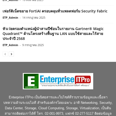
เฟอร์ติเน็ตขยาย FortiAI ครอบคลุมทั่วแพลตฟอร์ม Security Fabric
ETP_Admin
-
14 กรกฎาคม 2025
หัวเว่ยครองตำแหน่งผู้นำสามปีซ้อนในรายงาน Gartner® Magic
Quadrant™ ด้านโครงสร้างพื้นฐาน LAN แบบใช้สายและไร้สาย
ประจำปี 2568
ETP_Admin
-
9 กรกฎาคม 2025
Enterprise ITPro เป็นนิตยสารและเว็บไซต์ที่รวบรวมข้อมูลและเนื้อหา
บทความด้านระบบไอที สำหรับองค์กรโดยเฉพาะ อาทิ Networking, Security,
Data Center, Storage, Cloud Computing, Storage, Virtualization, เป็นต้น
สามารถติดต่อเราได้ที่ โทร. 02-001-9973, แฟกซ์ 02-277-5117 ติดต่อข้อมูล