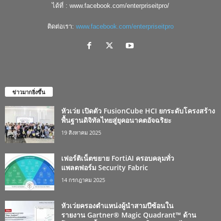
ได้ที่ : www.facebook.com/enterpriseitpro/
ติดต่อเรา:
www.facebook.com/enterpriseitpro
ข่าวมากยิ่งขึ้น
หัวเว่ย เปิดตัว FusionCube HCI ยกระดับโครงสร้าง
พื้นฐานดิจิทัลไทยสู่ยุคอนาคตอัจฉริยะ
19 สิงหาคม 2025
เฟอร์ติเน็ตขยาย FortiAI ครอบคลุมทั่ว
แพลตฟอร์ม Security Fabric
14 กรกฎาคม 2025
หัวเว่ยครองตำแหน่งผู้นำสามปีซ้อนใน
รายงาน Gartner® Magic Quadrant™ ด้าน