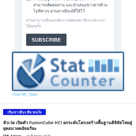
View My Stats
เรื่องราวอื่นๆ ที่น่าสนใจ
หัวเว่ย เปิดตัว FusionCube HCI ยกระดับโครงสร้างพื้นฐานดิจิทัลไทยสู่
ยุคอนาคตอัจฉริยะ
ETP_Admin
-
19 สิงหาคม 2025