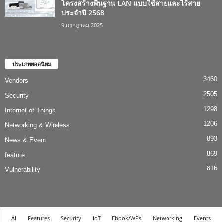
โครงสร้างพื้นฐาน LAN แบบใช้สายและไร้สาย
ประจำปี 2568
9 กรกฎาคม 2025
ประเภทยอดนิยม
3460
Vendors
2505
Security
1298
Internet of Things
1206
Networking & Wireless
893
News & Event
869
feature
816
Vulnerability
AI
Features
Security
IoT
Ebook/WPs
Networking
Events