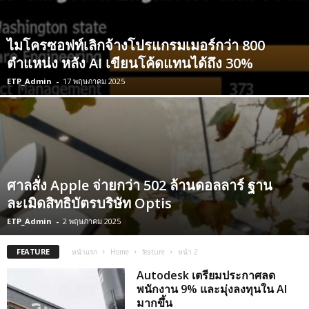
ไมโครซอฟท์เลิกจ้างโปรแกรมเมอร์กว่า 800
ตำแหน่ง หลัง AI เขียนโค้ดแทนได้ถึง 30%
ETP_Admin
-
17 พฤษภาคม 2025
ศาลสั่ง Apple จ่ายกว่า 502 ล้านดอลลาร์ ฐาน
ละเมิดสิทธิบัตรบริษัท Optis
ETP_Admin
-
2 พฤษภาคม 2025
FEATURE
หน้าแรก
Home
feature
หน้า 2
Autodesk เตรียมประกาศลด
พนักงาน 9% และมุ่งลงทุนใน AI
มากขึ้น