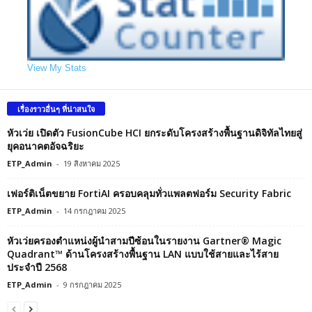
View My Stats
เรื่องราวอื่นๆ ที่น่าสนใจ
หัวเว่ย เปิดตัว FusionCube HCI ยกระดับโครงสร้างพื้นฐานดิจิทัลไทยสู่
ยุคอนาคตอัจฉริยะ
ETP_Admin
-
19 สิงหาคม 2025
เฟอร์ติเน็ตขยาย FortiAI ครอบคลุมทั่วแพลตฟอร์ม Security Fabric
ETP_Admin
-
14 กรกฎาคม 2025
หัวเว่ยครองตำแหน่งผู้นำสามปีซ้อนในรายงาน Gartner® Magic
Quadrant™ ด้านโครงสร้างพื้นฐาน LAN แบบใช้สายและไร้สาย
ประจำปี 2568
ETP_Admin
-
9 กรกฎาคม 2025