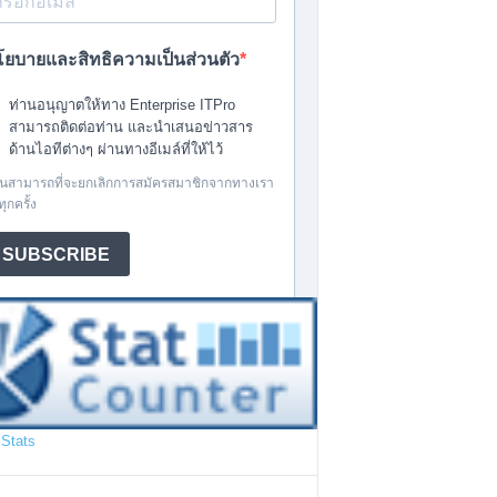
Stats