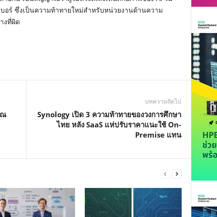
ร์ ซึ่งเป็นความท้าทายใหม่สำหรับหน่วยงานด้านความ
งที่ผิด
บทความถัดไป
ุณ
Synology เปิด 3 ความท้าทายของวงการศึกษา
ไทย หลัง SaaS แห่ปรับราคาแนะใช้ On-
Premise แทน