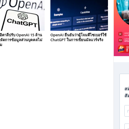
ิตาลีปรับ OpenAI 15 ล้าน
OpenAI ยืนยันว่าผู้โจมตีไซเบอร์ใช้
ตุจัดการข้อมูลส่วนบุคคลไม่
ChatGPT ในการเขียนมัลแวร์จริง
ม