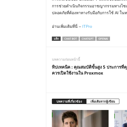
การช่วยดำเนินกิจกรรมอาชญากรรมทางไซเบอ
ปลอดภัยที่ต้องหาทางรับมือกับการใช้ AI ในทา
อ่านเพิ่มเติมที่นี่ –
ITPro
แท็ก
CHAT BOT
CHATGPT
OPENAI
บทความก่อนหน้านี้
ทิปเทคนิค : คุณสมบัติขั้นสูง 5 ประการที่ค
ควรเปิดใช้งานใน Proxmox
บทความที่เกี่ยวข้อง
เพิ่มเติมจากผู้เขียน