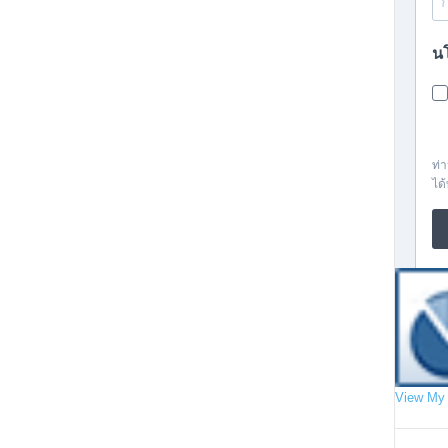
View My 