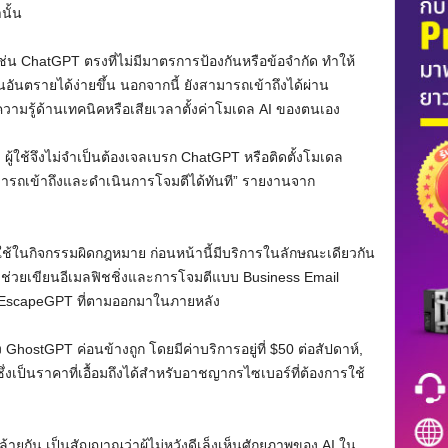
นั้น
ช่น ChatGPT ตรงที่ไม่มีมาตรการป้องกันหรือข้อจำกัด ทำให้
็นอันตรายได้ง่ายขึ้น นอกจากนี้ ยังสามารถเข้าถึงได้ผ่าน
ีความรู้ด้านเทคนิคหรือเสียเวลาตั้งค่าโมเดล AI ของตนเอง
ู้ใช้จึงไม่จำเป็นต้องเจลเบรก ChatGPT หรือติดตั้งโมเดล
ามารถเข้าถึงและดำเนินการโจมตีได้ทันที” รายงานจาก
ช้ในกิจกรรมผิดกฎหมาย ก่อนหน้านี้มีบริการในลักษณะเดียวกัน
บช่วยเขียนอีเมลฟิชชิ่งและการโจมตีแบบ Business Email
EscapeGPT ที่ตามออกมาในภายหลัง
GhostGPT ค่อนข้างถูก โดยมีค่าบริการอยู่ที่ $50 ต่อสัปดาห์,
งเป็นราคาที่เอื้อมถึงได้สำหรับอาชญากรไซเบอร์ที่ต้องการใช้
ยกัน เป็นสัญญาณว่าผู้ไม่หวังดีเล็งเห็นศักยภาพของ AI ใน