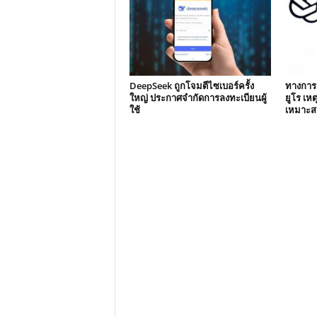
DeepSeek ถูกโจมตีไซเบอร์ครั้ง
ทางการอ
ใหญ่ ประกาศจำกัดการลงทะเบียนผู้
ยูโร เห
ใช้
เหมาะส