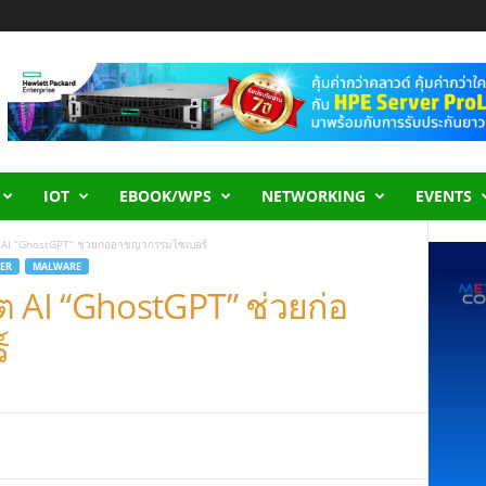
IOT
EBOOK/WPS
NETWORKING
EVENTS
 AI “GhostGPT” ช่วยก่ออาชญากรรมไซเบอร์
ER
MALWARE
 AI “GhostGPT” ช่วยก่อ
์