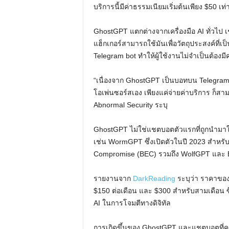
บริการนี้มีค่าธรรมเนียมเริ่มต้นเพียง $50 เท่า
GhostGPT แตกต่างจากเครื่องมือ AI ทั่วไป เ
แฮ็กเกอร์สามารถใช้มันเพื่อวัตถุประสงค์ที่เป
Telegram bot ทำให้ผู้ใช้งานไม่จำเป็นต้องม
“เนื่องจาก GhostGPT เป็นบอทบน Telegram ผ
โอเพ่นซอร์สเอง เพียงแค่จ่ายค่าบริการ ก็ส
Abnormal Security ระบุ
GhostGPT ไม่ใช่แชตบอตตัวแรกที่ถูกนำมาใ
เช่น WormGPT ซึ่งเปิดตัวในปี 2023 สำหรั
Compromise (BEC) รวมถึง WolfGPT และ 
รายงานจาก
DarkReading
ระบุว่า ราคาของ 
$150 ต่อเดือน และ $300 สำหรับสามเดือน ซึ่
AI ในการโจมตีทางดิจิทัล
การเกิดขึ้นของ GhostGPT และแชตบอตที่คล้า