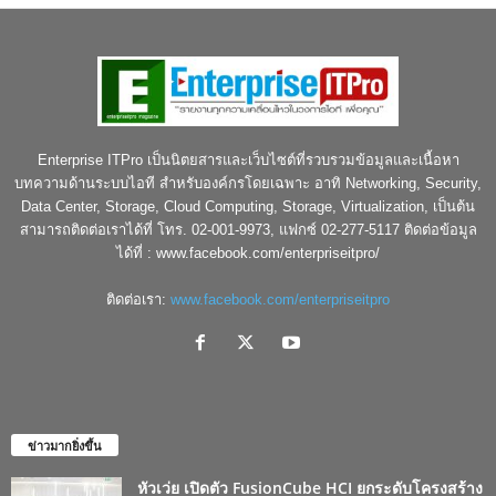
Enterprise ITPro เป็นนิตยสารและเว็บไซต์ที่รวบรวมข้อมูลและเนื้อหา
บทความด้านระบบไอที สำหรับองค์กรโดยเฉพาะ อาทิ Networking, Security,
Data Center, Storage, Cloud Computing, Storage, Virtualization, เป็นต้น
สามารถติดต่อเราได้ที่ โทร. 02-001-9973, แฟกซ์ 02-277-5117 ติดต่อข้อมูล
ได้ที่ : www.facebook.com/enterpriseitpro/
ติดต่อเรา:
www.facebook.com/enterpriseitpro
ข่าวมากยิ่งขึ้น
หัวเว่ย เปิดตัว FusionCube HCI ยกระดับโครงสร้าง