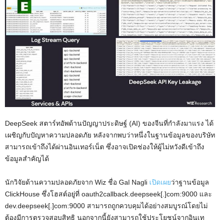
DeepSeek สตาร์ทอัพด้านปัญญาประดิษฐ์ (AI) ของจีนที่กำลังมาแรง ได้
เผชิญกับปัญหาความปลอดภัย หลังจากพบว่าหนึ่งในฐานข้อมูลของบริษัท
สามารถเข้าถึงได้ผ่านอินเทอร์เน็ต ซึ่งอาจเปิดช่องให้ผู้ไม่หวังดีเข้าถึง
ข้อมูลสำคัญได้
นักวิจัยด้านความปลอดภัยจาก Wiz ชื่อ Gal Nagli
เปิดเผย
ว่าฐานข้อมูล
ClickHouse ซึ่งโฮสต์อยู่ที่ oauth2callback.deepseek[.]com:9000 และ
dev.deepseek[.]com:9000 สามารถถูกควบคุมได้อย่างสมบูรณ์โดยไม่
ต้องมีการตรวจสอบสิทธิ นอกจากนี้ยังสามารถใช้ประโยชน์จากอินเท