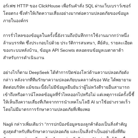
อร์เฟซ HTTP ของ ClickHouse เพื่อรันคำสั่ง SQL ผ่านเว็บเบราว์เซอร์
โดยตรง ซึ่งทำให้เกิดความเสี่ยงอย่างมากต่อความปลอดภัยของข้อมูล
ภายในองค์กร
การรั่วไหลของข้อมูลในครั้งนี้ยังรวมถึงบันทึกการใช้งานมากกว่าหนึ่ง
ล้านบรรทัด ซึ่งประกอบไปด้วย ประวัติการสนทนา, คีย์ลับ, รายละเอียด
ของระบบหลังบ้าน, ข้อมูล API Secrets ตลอดจนข้อมูลเมตาดาต้า
สำหรับการดำเนินงาน
อย่างไรก็ตาม DeepSeek ได้ทำการปิดช่องโหว่ด้านความปลอดภัยดัง
กล่าว หลังจากที่ทีมรักษาความปลอดภัยบนคลาวด์ของ Wiz ได้พยายาม
ติดต่อบริษัท แม้ขณะนี้ยังไม่มีข้อมูลยืนยันว่าผู้ไม่หวังดีรายอื่นสามารถ
เข้าถึงหรือดาวน์โหลดข้อมูลที่รั่วไหลออกไปหรือไม่ แต่เหตุการณ์ครั้งนี้ชี้
ให้เห็นถึงความเสี่ยงที่เกิดจากการนำเทคโนโลยี AI มาใช้อย่างรวดเร็ว
โดยไม่มีมาตรการรักษาความปลอดภัยที่เพียงพอ
Nagli กล่าวเพิ่มเติมว่า “การปกป้องข้อมูลของลูกค้าต้องเป็นสิ่งสำคัญ
สูงสุดสำหรับทีมรักษาความปลอดภัย และเป็นสิ่งจำเป็นอย่างยิ่งที่ทีม