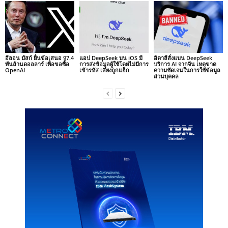
อีลอน มัสก์ ยื่นข้อเสนอ 97.4
แอป DeepSeek บน iOS มี
อิตาลีสั่งแบน DeepSeek
พันล้านดอลลาร์ เพื่อขอซื้อ
การส่งข้อมูลผู้ใช้โดยไม่มีการ
บริการ AI จากจีน เหตุขาด
OpenAI
เข้ารหัส เสี่ยงถูกแฮ็ก
ความชัดเจนในการใช้ข้อมูล
ส่วนบุคคล