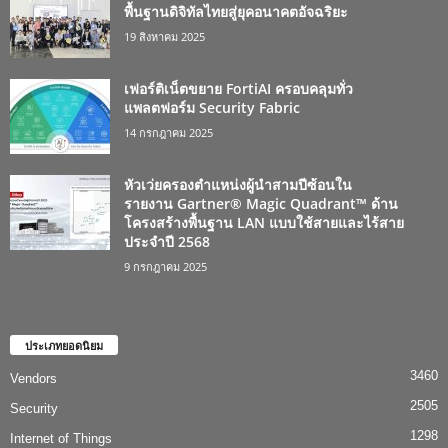
พื้นฐานดิจิทัลไทยสู่ยุคอนาคตอัจฉริยะ
19 สิงหาคม 2025
เฟอร์ติเน็ตขยาย FortiAI ครอบคลุมทั่ว
แพลตฟอร์ม Security Fabric
14 กรกฎาคม 2025
หัวเว่ยครองตำแหน่งผู้นำสามปีซ้อนใน
รายงาน Gartner® Magic Quadrant™ ด้าน
โครงสร้างพื้นฐาน LAN แบบใช้สายและไร้สาย
ประจำปี 2568
9 กรกฎาคม 2025
ประเภทยอดนิยม
3460
Vendors
2505
Security
1298
Internet of Things