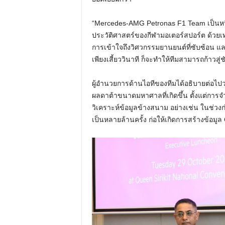
“Mercedes-AMG Petronas F1 Team เป็นหนึ่
ประวัติศาสตร์ของกีฬามอเตอร์สปอร์ต ด้วยเทคโ
การเข้าใจถึงวิศวกรรมยานยนต์ที่ซับซ้อน แ
เพียงเสี้ยววินาที ก็จะทำให้ทีมสามารถก้าวสู
ผู้อำนวยการด้านไอทีของทีมได้อธิบายต่อไปว
ผลดาต้าขนาดมหาศาลที่เกิดขึ้น ตั้งแต่ก
วิเคราะห์ข้อมูลข้างสนาม อย่างเช่น ในช่
เป็นหลายล้านครั้ง ก่อให้เกิดการสร้างข้อมูล