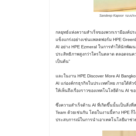
Sandeep Kapoor รองประธ
กลยุทธ์แห่งความสำเร็จของพวกเรามีองค์ประก
แข็งแกร่งอย่างเช่นแพลตฟอร์ม HPE GreenL
AI อย่าง HPE Ezmeral ในการทำให้นักพัฒนาสร
ประสิทธิภาพสูงกว่าใครในตลาด ตลอดจนคว
เป็นต้น”
และในงาน HPE Discover More AI Bangkok 202
AI แก่องค์กรธุรกิจในประเทศไทย ภายใต้หัวข
ให้เห็นถึงเรื่องราวของเทคโนโลยีด้าน AI ข
ซึ่งความสำเร็จด้าน AI ที่เกิดขึ้นนั้นเป็นส
Team ด้วยเช่นกัน โดยในงานนี้ทาง HPE ก็ได
ประสบการณ์ในการนำเอาเทคโนโลยีมาช่วยใ