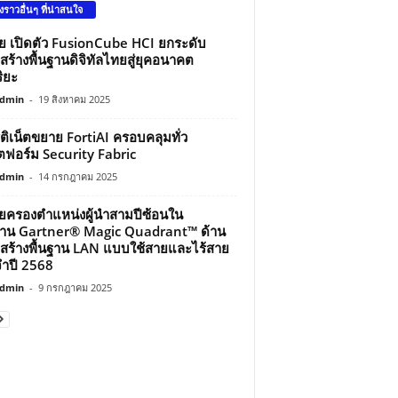
องราวอื่นๆ ที่น่าสนใจ
ว่ย เปิดตัว FusionCube HCI ยกระดับ
สร้างพื้นฐานดิจิทัลไทยสู่ยุคอนาคต
ิยะ
dmin
-
19 สิงหาคม 2025
์ติเน็ตขยาย FortiAI ครอบคลุมทั่ว
ฟอร์ม Security Fabric
dmin
-
14 กรกฎาคม 2025
ว่ยครองตำแหน่งผู้นำสามปีซ้อนใน
าน Gartner® Magic Quadrant™ ด้าน
สร้างพื้นฐาน LAN แบบใช้สายและไร้สาย
ำปี 2568
dmin
-
9 กรกฎาคม 2025