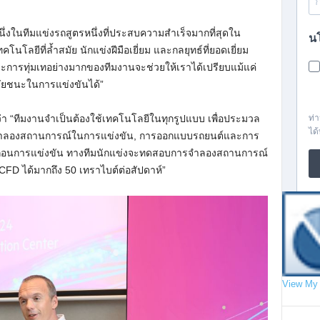
งในทีมแข่งรถสูตรหนึ่งที่ประสบความสำเร็จมากที่สุดใน
นโลยีที่ล้ำสมัย นักแข่งฝีมือเยี่ยม และกลยุทธ์ที่ยอดเยี่ยม
ละการทุ่มเทอย่างมากของทีมงานจะช่วยให้เราได้เปรียบแม้แค่
่ชัยชนะในการแข่งขันได้”
่า “ทีมงานจำเป็นต้องใช้เทคโนโลยีในทุกรูปแบบ เพื่อประมวล
ารจำลองสถานการณ์ในการแข่งขัน, การออกแบบรถยนต์และการ
วงก่อนการแข่งขัน ทางทีมนักแข่งจะทดสอบการจำลองสถานการณ์
 CFD ได้มากถึง 50 เทราไบต์ต่อสัปดาห์”
View My 