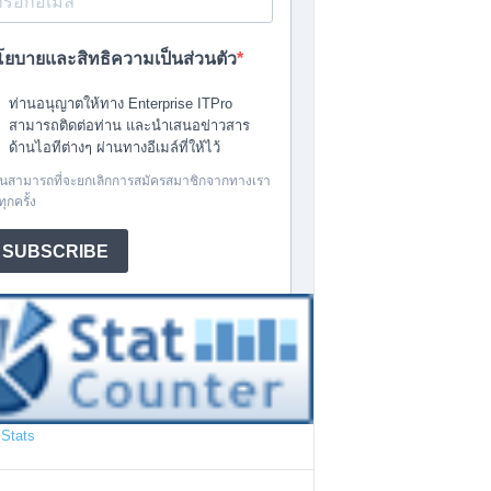
Stats