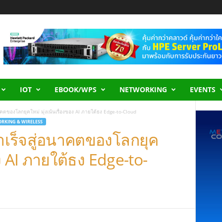
IOT
EBOOK/WPS
NETWORKING
EVENTS
ตของโลกยุคใหม่ มุ่งเน้นเรื่องของ AI ภายใต้ธง Edge-to-Cloud
RKING & WIRELESS
เร็จสู่อนาคตของโลกยุค
อง AI ภายใต้ธง Edge-to-