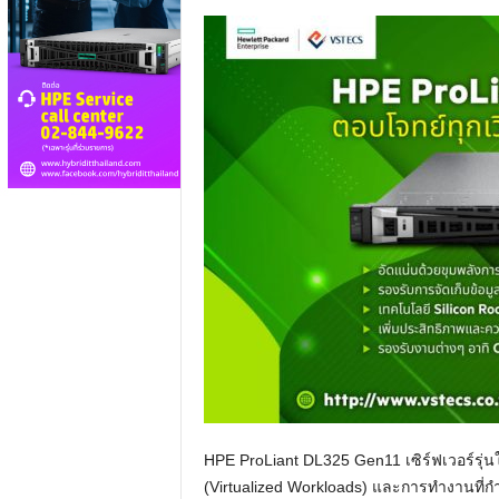
HPE ProLiant DL325 Gen11 เซิร์ฟเวอร์รุ่
(Virtualized Workloads) และการทำงานที่