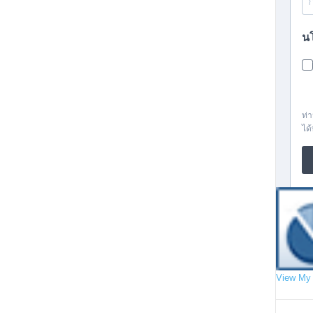
View My 