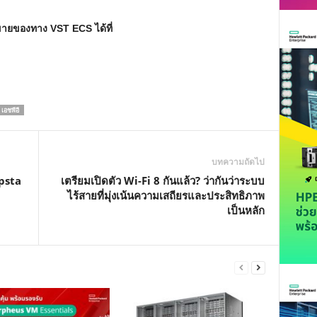
ขายของทาง VST ECS ได้ที่
เอชพีอี
บทความถัดไป
psta
เตรียมเปิดตัว Wi-Fi 8 กันแล้ว? ว่ากันว่าระบบ
ไร้สายที่มุ่งเน้นความเสถียรและประสิทธิภาพ
เป็นหลัก