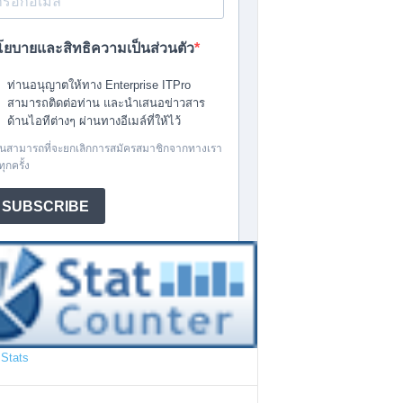
Stats