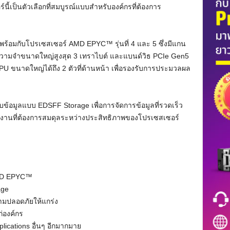
วอร์นี้เป็นตัวเลือกที่สมบูรณ์แบบสำหรับองค์กรที่ต้องการ
พร้อมกับโปรเซสเซอร์ AMD EPYC™ รุ่นที่ 4 และ 5 ซึ่งมีแกน
ความจำขนาดใหญ่สูงสุด 3 เทราไบต์ และแบนด์วิธ PCIe Gen5
 GPU ขนาดใหญ่ได้ถึง 2 ตัวที่ด้านหน้า เพื่อรองรับการประมวลผล
เก็บข้อมูลแบบ EDSFF Storage เพื่อการจัดการข้อมูลที่รวดเร็ว
งานที่ต้องการสมดุลระหว่างประสิทธิภาพของโปรเซสเซอร์
AMD EPYC™
age
วามปลอดภัยให้แกร่ง
ก่องค์กร
lications อื่นๆ อีกมากมาย