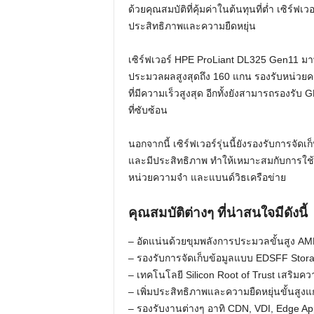
ด้วยคุณสมบัติที่คุ้มค่าในต้นทุนที่ต่ำ เซิร์ฟเ
ประสิทธิภาพและความยืดหยุ่น
เซิร์ฟเวอร์ HPE ProLiant DL325 Gen11 มา
ประมวลผลสูงสุดถึง 160 แกน รองรับหน่วย
ที่มีความเร็วสูงสุด อีกทั้งยังสามารถรองรับ
ที่ซับซ้อน
นอกจากนี้ เซิร์ฟเวอร์รุ่นนี้ยังรองรับการจัด
และมีประสิทธิภาพ ทำให้เหมาะสมกับการใช้
หน่วยความจำ และแบนด์วิธเครือข่าย
คุณสมบัติต่างๆ ที่น่าสนใจมีดังนี้
– อัดแน่นด้วยขุมพลังการประมวลขั้นสูง 
– รองรับการจัดเก็บข้อมูลแบบ EDSFF Stor
– เทคโนโลยี Silicon Root of Trust เสริมค
– เพิ่มประสิทธิภาพและความยืดหยุ่นขั้นสูงแ
– รองรับงานต่างๆ อาทิ CDN, VDI, Edge App