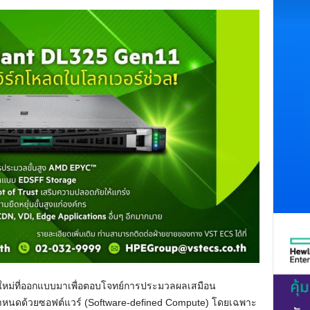
นใหม่ที่ออกแบบมาเพื่อตอบโจทย์การประมวลผลเสมือน
กำหนดด้วยซอฟต์แวร์ (Software-defined Compute) โดยเฉพาะ