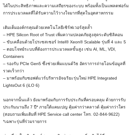
ได้ในประสิทธิภาพและความเสถียรของระบบ พร้อมทั้งเป็นแพลตฟอร์ม
การประมวลผลที่ได้รับความไว้วางใจมากที่สุดในอุตสาหกรรม
เติมเต็มองค์กรคุณด้วยเทคโนโลยีเซิร์ฟเวอร์สุดล้ำ
– HPE Silicon Root of Trust เพิ่มความปลอดภัยสูงสุดระดับซิลิคอน
– ขับเคลื่อนด้วยโปรเซสเซอร์ Intel® Xeon® Scalable รุ่นที่ 4 และ 5
– ตอบโจทย์ระบบที่ต้องการประมวลผลขั้นสูง เช่น AI, ML, VDI,
Containers
– รองรับ PCIe Gen5 ซึ่งช่วยเพิ่มแบนด์วิธ อัตราการถ่ายโอนข้อมูลที่
รวดเร็วกว่า
– มาพร้อมกับซอฟต์แวร์บริหารอัจฉริยะรุ่นใหม่ HPE Integrated
LightsOut 6 (iLO 6)
นอกจากนั้นแล้ว ยังมาพร้อมกับการรับประกันที่ครอบคลุม ด้วยการรับ
ประกันนานถึง 7 ปี* ภายใต้แคมเปญ คุ้มค่ากว่าคลาวด์ คุ้มค่ากว่าใคร
(สอบถามเพิ่มเติมที่ HPE Service call center โทร. 02-844-9622)
*เฉพาะรุ่นที่ร่วมรายการ