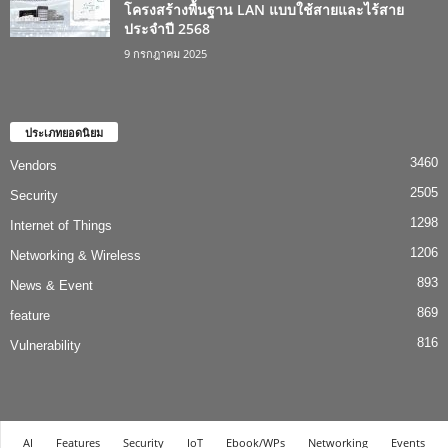
โครงสร้างพื้นฐาน LAN แบบใช้สายและไร้สาย
ประจำปี 2568
9 กรกฎาคม 2025
ประเภทยอดนิยม
3460
Vendors
2505
Security
1298
Internet of Things
1206
Networking & Wireless
893
News & Event
869
feature
816
Vulnerability
AI
Features
Security
IoT
Ebook/WPs
Networking
Events