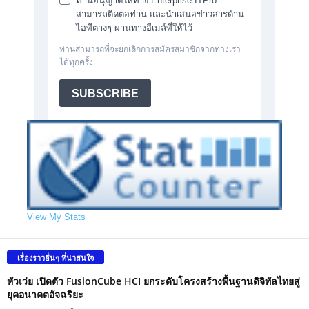
View My Stats
เรื่องราวอื่นๆ ที่น่าสนใจ
หัวเว่ย เปิดตัว FusionCube HCI ยกระดับโครงสร้างพื้นฐานดิจิทัลไทยสู่
ยุคอนาคตอัจฉริยะ