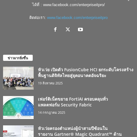
ได้ที่ : www.facebook.com/enterpriseitpro/
ติดต่อเรา:
www.facebook.com/enterpriseitpro
ข่าวมากยิ่งขึ้น
หัวเว่ย เปิดตัว FusionCube HCI ยกระดับโครงสร้าง
พื้นฐานดิจิทัลไทยสู่ยุคอนาคตอัจฉริยะ
19 สิงหาคม 2025
เฟอร์ติเน็ตขยาย FortiAI ครอบคลุมทั่ว
แพลตฟอร์ม Security Fabric
14 กรกฎาคม 2025
หัวเว่ยครองตำแหน่งผู้นำสามปีซ้อนใน
รายงาน Gartner® Magic Quadrant™ ด้าน