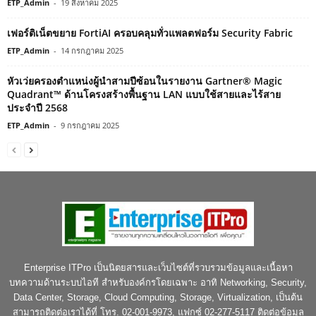
ETP_Admin
-
19 สิงหาคม 2025
เฟอร์ติเน็ตขยาย FortiAI ครอบคลุมทั่วแพลตฟอร์ม Security Fabric
ETP_Admin
-
14 กรกฎาคม 2025
หัวเว่ยครองตำแหน่งผู้นำสามปีซ้อนในรายงาน Gartner® Magic
Quadrant™ ด้านโครงสร้างพื้นฐาน LAN แบบใช้สายและไร้สาย
ประจำปี 2568
ETP_Admin
-
9 กรกฎาคม 2025
Enterprise ITPro เป็นนิตยสารและเว็บไซต์ที่รวบรวมข้อมูลและเนื้อหา
บทความด้านระบบไอที สำหรับองค์กรโดยเฉพาะ อาทิ Networking, Security,
Data Center, Storage, Cloud Computing, Storage, Virtualization, เป็นต้น
สามารถติดต่อเราได้ที่ โทร. 02-001-9973, แฟกซ์ 02-277-5117 ติดต่อข้อมูล