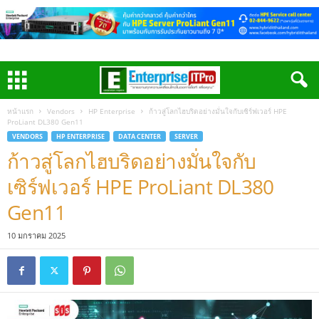
หน้าแรก
Vendors
HP Enterprise
ก้าวสู่โลกไฮบริดอย่างมั่นใจกับเซิร์ฟเวอร์ HPE
ProLiant DL380 Gen11
VENDORS
HP ENTERPRISE
DATA CENTER
SERVER
ก้าวสู่โลกไฮบริดอย่างมั่นใจกับ
เซิร์ฟเวอร์ HPE ProLiant DL380
Gen11
10 มกราคม 2025