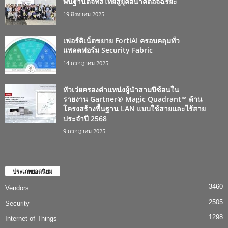
พื้นฐานดิจิทัลไทยสู่ยุคอนาคตอัจฉริยะ
19 สิงหาคม 2025
เฟอร์ติเน็ตขยาย FortiAI ครอบคลุมทั่ว
แพลตฟอร์ม Security Fabric
14 กรกฎาคม 2025
หัวเว่ยครองตำแหน่งผู้นำสามปีซ้อนใน
รายงาน Gartner® Magic Quadrant™ ด้าน
โครงสร้างพื้นฐาน LAN แบบใช้สายและไร้สาย
ประจำปี 2568
9 กรกฎาคม 2025
ประเภทยอดนิยม
3460
Vendors
2505
Security
1298
Internet of Things