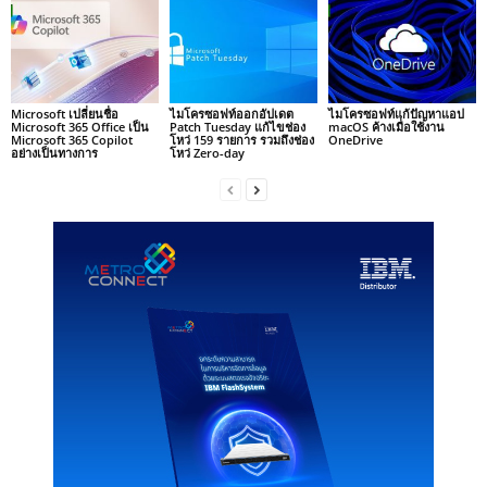
Microsoft เปลี่ยนชื่อ
ไมโครซอฟท์ออกอัปเดต
ไมโครซอฟท์แก้ปัญหาแอป
Microsoft 365 Office เป็น
Patch Tuesday แก้ไขช่อง
macOS ค้างเมื่อใช้งาน
Microsoft 365 Copilot
โหว่ 159 รายการ รวมถึงช่อง
OneDrive
อย่างเป็นทางการ
โหว่ Zero-day