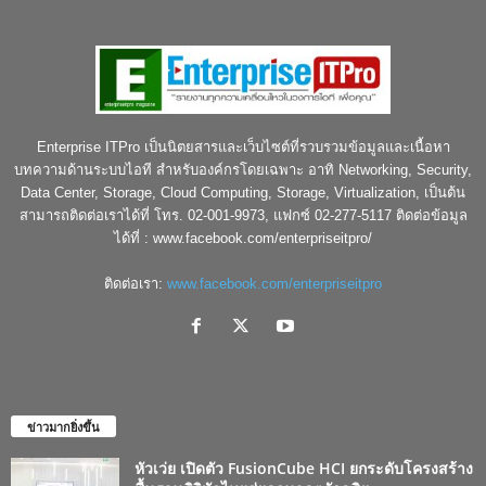
Enterprise ITPro เป็นนิตยสารและเว็บไซต์ที่รวบรวมข้อมูลและเนื้อหา
บทความด้านระบบไอที สำหรับองค์กรโดยเฉพาะ อาทิ Networking, Security,
Data Center, Storage, Cloud Computing, Storage, Virtualization, เป็นต้น
สามารถติดต่อเราได้ที่ โทร. 02-001-9973, แฟกซ์ 02-277-5117 ติดต่อข้อมูล
ได้ที่ : www.facebook.com/enterpriseitpro/
ติดต่อเรา:
www.facebook.com/enterpriseitpro
ข่าวมากยิ่งขึ้น
หัวเว่ย เปิดตัว FusionCube HCI ยกระดับโครงสร้าง