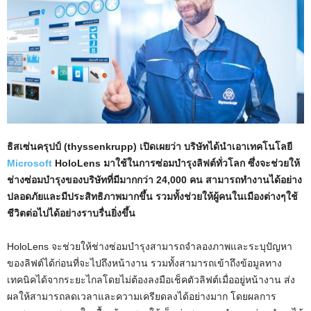
ธิสเซ่นครุปป์ (thyssenkrupp) เปิดเผยว่า บริษัทได้นำเอาเทคโนโลยี
Microsoft
HoloLens มาใช้ในการซ่อมบำรุงลิฟต์ทั่วโลก ซึ่งจะช่วยให้
ช่างซ่อมบำรุงของบริษัทที่มีมากกว่า 24,000 คน สามารถทำงานได้อย่าง
ปลอดภัยและมีประสิทธิภาพมากขึ้น รวมทั้งช่วยให้ผู้คนในเมืองต่างๆใช้
ชีวิตต่อไปได้อย่างราบรื่นยิ่งขึ้น
HoloLens จะช่วยให้ช่างซ่อมบำรุงสามารถจำลองภาพและระบุปัญหา
ของลิฟต์ได้ก่อนที่จะไปถึงหน้างาน รวมทั้งสามารถเข้าถึงข้อมูลทาง
เทคนิคได้จากระยะไกลโดยไม่ต้องลงมือเช็คตัวลิฟต์เมื่ออยู่หน้างาน ส่ง
ผลให้สามารถลดเวลาและความเครียดลงได้อย่างมาก โดยผลการ