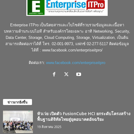
Enterprise ITPro เป็นนิตยสารและเว็บไซต์ที่รวบรวมข้อมูลและเนื้อหา
บทความด้านระบบไอที สำหรับองค์กรโดยเฉพาะ อาทิ Networking, Security,
Data Center, Storage, Cloud Computing, Storage, Virtualization, เป็นต้น
สามารถติดต่อเราได้ที่ โทร. 02-001-9973, แฟกซ์ 02-277-5117 ติดต่อข้อมูล
ได้ที่ : www.facebook.com/enterpriseitpro/
ติดต่อเรา:
www.facebook.com/enterpriseitpro
ข่าวมากยิ่งขึ้น
หัวเว่ย เปิดตัว FusionCube HCI ยกระดับโครงสร้าง
พื้นฐานดิจิทัลไทยสู่ยุคอนาคตอัจฉริยะ
19 สิงหาคม 2025