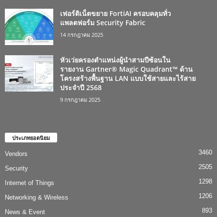
เฟอร์ติเน็ตขยาย FortiAI ครอบคลุมทั่ว
แพลตฟอร์ม Security Fabric
14 กรกฎาคม 2025
หัวเว่ยครองตำแหน่งผู้นำสามปีซ้อนใน
รายงาน Gartner® Magic Quadrant™ ด้าน
โครงสร้างพื้นฐาน LAN แบบใช้สายและไร้สาย
ประจำปี 2568
9 กรกฎาคม 2025
ประเภทยอดนิยม
3460
Vendors
2505
Security
1298
Internet of Things
1206
Networking & Wireless
893
News & Event