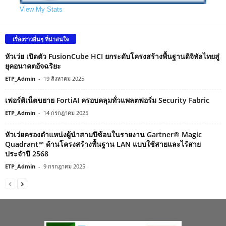
View My Stats
เรื่องราวอื่นๆ ที่น่าสนใจ
หัวเว่ย เปิดตัว FusionCube HCI ยกระดับโครงสร้างพื้นฐานดิจิทัลไทยสู่
ยุคอนาคตอัจฉริยะ
ETP_Admin
-
19 สิงหาคม 2025
เฟอร์ติเน็ตขยาย FortiAI ครอบคลุมทั่วแพลตฟอร์ม Security Fabric
ETP_Admin
-
14 กรกฎาคม 2025
หัวเว่ยครองตำแหน่งผู้นำสามปีซ้อนในรายงาน Gartner® Magic
Quadrant™ ด้านโครงสร้างพื้นฐาน LAN แบบใช้สายและไร้สาย
ประจำปี 2568
ETP_Admin
-
9 กรกฎาคม 2025