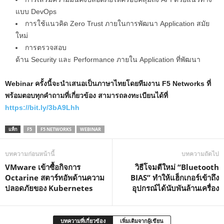
แบบ DevOps
การใช้แนวคิด Zero Trust ภายในการพัฒนา Application สมัย
ใหม่
การตรวจสอบ
ด้าน Security และ Performance ภายใน Application ที่พัฒนา
Webinar ครั้งนี้จะนำเสนอเป็นภาษาไทยโดยทีมงาน F5 Networks ที่
พร้อมตอบทุกคำถามที่เกี่ยวข้อง สามารถลงทะเบียนได้ที่
https://bit.ly/3bA9Lhh
แท็ก
F5
F5 NETWORKS
WEBINAR
บทความก่อนหน้านี้
บทความถัดไป
VMware เข้าซื้อกิจการ
วิธีโจมตีใหม่ “Bluetooth
Octarine สตาร์ทอัพด้านความ
BIAS” ทำให้แฮ็กเกอร์เข้าถึง
ปลอดภัยของ Kubernetes
อุปกรณ์ได้นับพันล้านเครื่อง
บทความที่เกี่ยวข้อง
เพิ่มเติมจากผู้เขียน