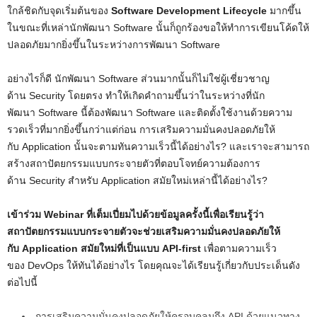
ใกล้ชิดกับจุดเริ่มต้นของ
Software Development Lifecycle
มากขึ้น
ในขณะที่เหล่านักพัฒนา Software นั้นก็ถูกร้องขอให้ทำการเขียนโค้ดให้
ปลอดภัยมากยิ่งขึ้นในระหว่างการพัฒนา Software
อย่างไรก็ดี นักพัฒนา Software ส่วนมากนั้นก็ไม่ใช่ผู้เชี่ยวชาญ
ด้าน Security โดยตรง ทำให้เกิดคำถามขึ้นว่าในระหว่างที่นัก
พัฒนา Software นี้ต้องพัฒนา Software และติดตั้งใช้งานด้วยความ
รวดเร็วที่มากยิ่งขึ้นกว่าแต่ก่อน การเสริมความมั่นคงปลอดภัยให้
กับ Application นั้นจะตามทันความเร็วนี้ได้อย่างไร? และเราจะสามารถ
สร้างสถาปัตยกรรมแบบกระจายตัวที่ตอบโจทย์ความต้องการ
ด้าน Security สำหรับ Application สมัยใหม่เหล่านี้ได้อย่างไร?
เข้าร่วม Webinar ที่เต็มเปี่ยมไปด้วยข้อมูลครั้งนี้เพื่อเรียนรู้ว่า
สถาปัตยกรรมแบบกระจายตัวจะช่วยเสริมความมั่นคงปลอดภัยให้
กับ Application สมัยใหม่ที่เป็นแบบ API-first
เพื่อตามความเร็ว
ของ DevOps ให้ทันได้อย่างไร โดยคุณจะได้เรียนรู้เกี่ยวกับประเด็นดัง
ต่อไปนี้
การเสริมความมั่นคงปลอดภัยให้ครอบคลุมถึง API ด้วยแนวทาง