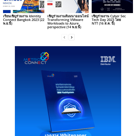
เรียนเชิญร่วมงาน Identity
เชิญร่วมงานสัมมนาออนไลน์
เชิญร่วมงาน Cyber Sec
Connect Bangkok 2023 (22
Transforming VMware
Tech Day 2023 โดย
พ.ย.นี้)
Workloads to Azure
NTT (16 ส.ค. นี้)
perspective (14 พ.ย.นี้)