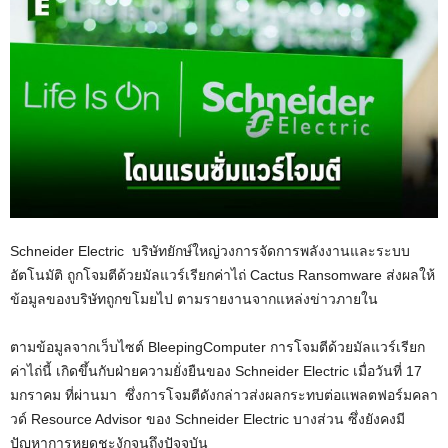
Schneider Electric บริษัทยักษ์ใหญ่วงการจัดการพลังงานและระบบ
อัตโนมัติ ถูกโจมตีด้วยมัลแวร์เรียกค่าไถ่ Cactus Ransomware ส่งผลให้
ข้อมูลของบริษัทถูกขโมยไป ตามรายงานจากแหล่งข่าวภายใน
ตามข้อมูลจากเว็บไซต์ BleepingComputer การโจมตีด้วยมัลแวร์เรียก
ค่าไถ่นี้ เกิดขึ้นกับฝ่ายความยั่งยืนของ Schneider Electric เมื่อวันที่ 17
มกราคม ที่ผ่านมา ซึ่งการโจมตีดังกล่าวส่งผลกระทบต่อแพลตฟอร์มคลา
วด์ Resource Advisor ของ Schneider Electric บางส่วน ซึ่งยังคงมี
ปัญหาการหยุดชะงักจนถึงปัจจุบัน