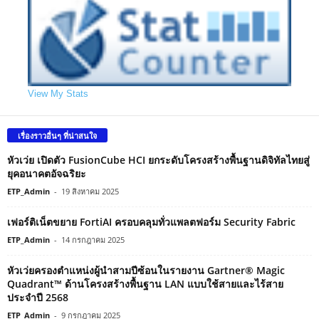
View My Stats
เรื่องราวอื่นๆ ที่น่าสนใจ
หัวเว่ย เปิดตัว FusionCube HCI ยกระดับโครงสร้างพื้นฐานดิจิทัลไทยสู่
ยุคอนาคตอัจฉริยะ
ETP_Admin
-
19 สิงหาคม 2025
เฟอร์ติเน็ตขยาย FortiAI ครอบคลุมทั่วแพลตฟอร์ม Security Fabric
ETP_Admin
-
14 กรกฎาคม 2025
หัวเว่ยครองตำแหน่งผู้นำสามปีซ้อนในรายงาน Gartner® Magic
Quadrant™ ด้านโครงสร้างพื้นฐาน LAN แบบใช้สายและไร้สาย
ประจำปี 2568
ETP_Admin
-
9 กรกฎาคม 2025