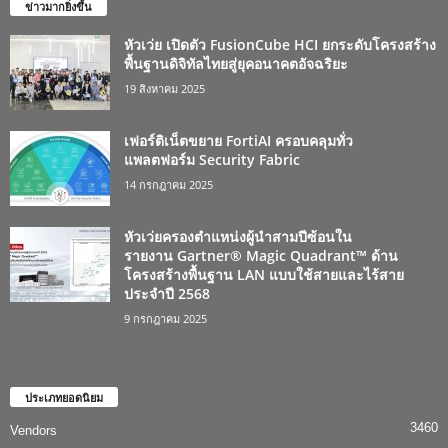
ข่าวมากยิ่งขึ้น
หัวเว่ย เปิดตัว FusionCube HCI ยกระดับโครงสร้าง
พื้นฐานดิจิทัลไทยสู่ยุคอนาคตอัจฉริยะ
19 สิงหาคม 2025
เฟอร์ติเน็ตขยาย FortiAI ครอบคลุมทั่ว
แพลตฟอร์ม Security Fabric
14 กรกฎาคม 2025
หัวเว่ยครองตำแหน่งผู้นำสามปีซ้อนใน
รายงาน Gartner® Magic Quadrant™ ด้าน
โครงสร้างพื้นฐาน LAN แบบใช้สายและไร้สาย
ประจำปี 2568
9 กรกฎาคม 2025
ประเภทยอดนิยม
3460
Vendors