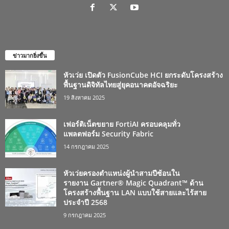
ข่าวมากยิ่งขึ้น
หัวเว่ย เปิดตัว FusionCube HCI ยกระดับโครงสร้าง
พื้นฐานดิจิทัลไทยสู่ยุคอนาคตอัจฉริยะ
19 สิงหาคม 2025
เฟอร์ติเน็ตขยาย FortiAI ครอบคลุมทั่ว
แพลตฟอร์ม Security Fabric
14 กรกฎาคม 2025
หัวเว่ยครองตำแหน่งผู้นำสามปีซ้อนใน
รายงาน Gartner® Magic Quadrant™ ด้าน
โครงสร้างพื้นฐาน LAN แบบใช้สายและไร้สาย
ประจำปี 2568
9 กรกฎาคม 2025